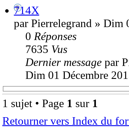
714X
par Pierrelegrand » Dim
0
Réponses
7635
Vus
Dernier message
par P
Dim 01 Décembre 201
1 sujet • Page
1
sur
1
Retourner vers Index du fo