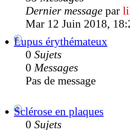
Dernier message
par
l
Mar 12 Juin 2018, 18:
Lupus érythémateux
0
Sujets
0
Messages
Pas de message
Sclérose en plaques
0
Sujets