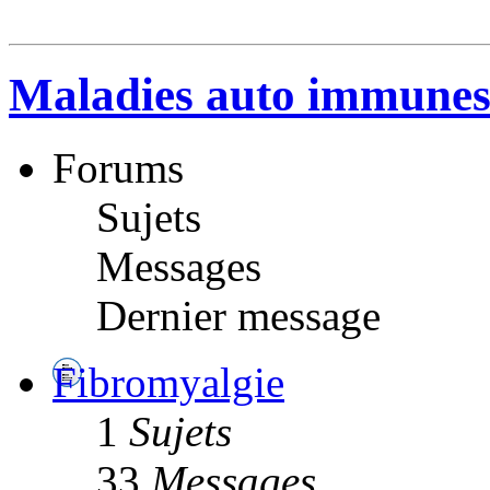
Maladies auto immune
Forums
Sujets
Messages
Dernier message
Fibromyalgie
1
Sujets
33
Messages