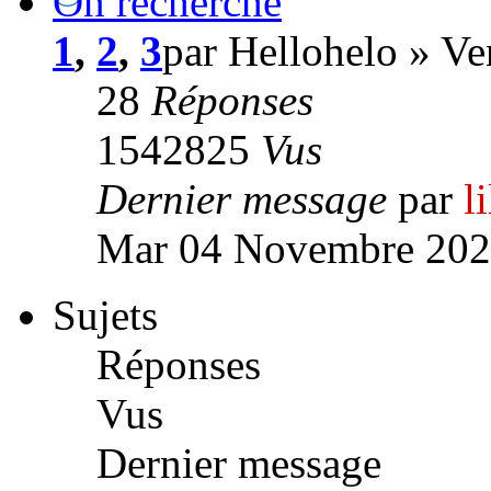
On recherche
1
,
2
,
3
par Hellohelo » V
28
Réponses
1542825
Vus
Dernier message
par
l
Mar 04 Novembre 202
Sujets
Réponses
Vus
Dernier message