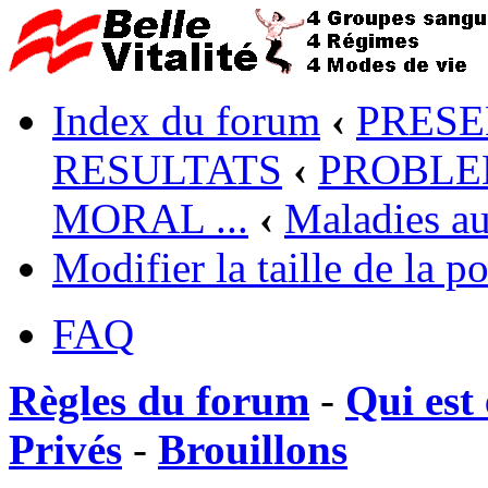
Index du forum
‹
PRESE
RESULTATS
‹
PROBLEM
MORAL ...
‹
Maladies a
Modifier la taille de la po
FAQ
Règles du forum
-
Qui est 
Privés
-
Brouillons