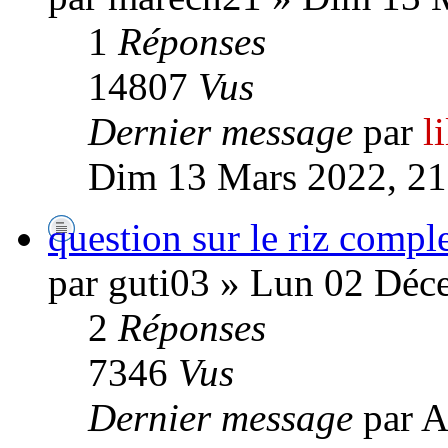
1
Réponses
14807
Vus
Dernier message
par
l
Dim 13 Mars 2022, 21
question sur le riz compl
par guti03 » Lun 02 Déc
2
Réponses
7346
Vus
Dernier message
par A