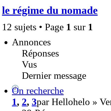
le régime du nomade
12 sujets • Page
1
sur
1
Annonces
Réponses
Vus
Dernier message
On recherche
1
,
2
,
3
par Hellohelo » V