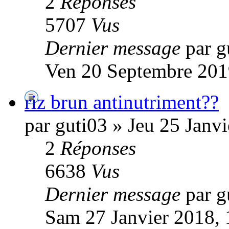
2
Réponses
5707
Vus
Dernier message
par g
Ven 20 Septembre 201
riz brun antinutriment??
par guti03 » Jeu 25 Janv
2
Réponses
6638
Vus
Dernier message
par g
Sam 27 Janvier 2018, 