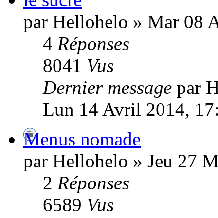
par Hellohelo » Mar 08 A
4
Réponses
8041
Vus
Dernier message
par H
Lun 14 Avril 2014, 17
Menus nomade
par Hellohelo » Jeu 27 M
2
Réponses
6589
Vus