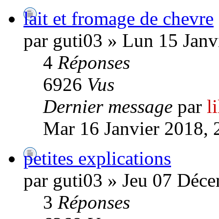
lait et fromage de chevre
par guti03 » Lun 15 Janv
4
Réponses
6926
Vus
Dernier message
par
l
Mar 16 Janvier 2018, 
petites explications
par guti03 » Jeu 07 Déc
3
Réponses