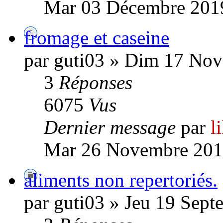
Mar 03 Décembre 2019
fromage et caseine
par guti03 » Dim 17 No
3
Réponses
6075
Vus
Dernier message
par
l
Mar 26 Novembre 201
aliments non repertoriés.
par guti03 » Jeu 19 Sept