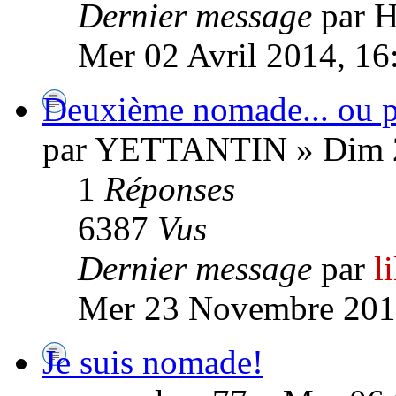
Dernier message
par H
Mer 02 Avril 2014, 16
Deuxième nomade... ou p
par YETTANTIN » Dim 2
1
Réponses
6387
Vus
Dernier message
par
l
Mer 23 Novembre 201
Je suis nomade!