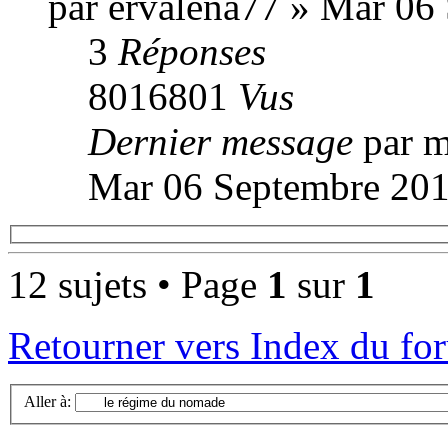
par ervalena77 » Mar 06
3
Réponses
8016801
Vus
Dernier message
par m
Mar 06 Septembre 201
12 sujets • Page
1
sur
1
Retourner vers Index du fo
Aller à: