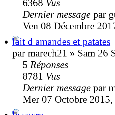
6368
Vus
Dernier message
par g
Ven 08 Décembre 2017
lait d amandes et patates
par marech21 » Sam 26 
5
Réponses
8781
Vus
Dernier message
par 
Mer 07 Octobre 2015,
le sucre