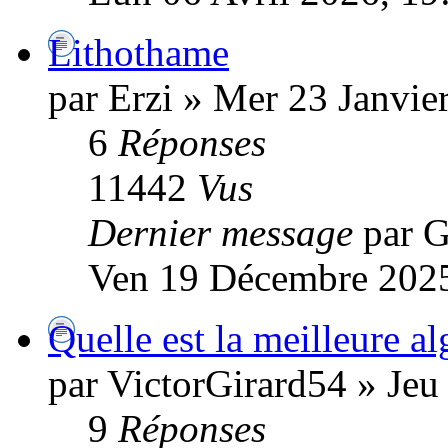
Lithothame
par Erzi » Mer 23 Janvie
6
Réponses
11442
Vus
Dernier message
par 
Ven 19 Décembre 2025
Quelle est la meilleure a
par VictorGirard54 » Jeu
9
Réponses