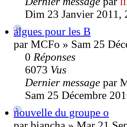
Dernier message
par
l
Dim 23 Janvier 2011, 
algues pour les B
par MCFo » Sam 25 Déc
0
Réponses
6073
Vus
Dernier message
par 
Sam 25 Décembre 201
nouvelle du groupe o
par biancha » Mar 21 Se