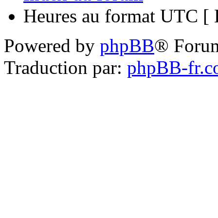
Heures au format UTC [ H
Powered by
phpBB
® Foru
Traduction par:
phpBB-fr.