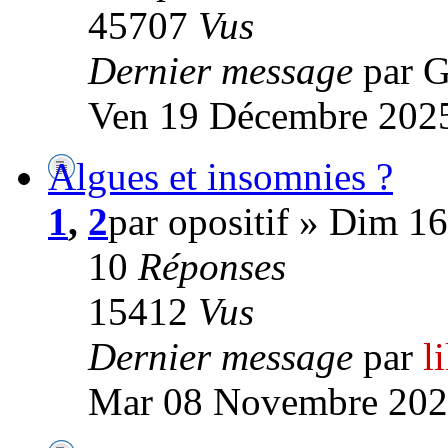
45707
Vus
Dernier message
par 
Ven 19 Décembre 2025
Algues et insomnies ?
1
,
2
par opositif » Dim 1
10
Réponses
15412
Vus
Dernier message
par
l
Mar 08 Novembre 202