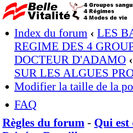
Index du forum
‹
LES B
REGIME DES 4 GROUP
DOCTEUR D'ADAMO
‹
SUR LES ALGUES PR
Modifier la taille de la po
FAQ
Règles du forum
-
Qui est 