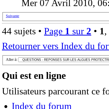
Mer 07 Avril 2010, 06
Suivante
44 sujets •
Page
1
sur
2
•
1
Retourner vers Index du fo
Aller à:
Qui est en ligne
Utilisateurs parcourant ce 
Index du forum