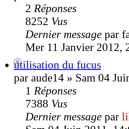
2
Réponses
8252
Vus
Dernier message
par f
Mer 11 Janvier 2012, 
utilisation du fucus
par aude14 » Sam 04 Jui
1
Réponses
7388
Vus
Dernier message
par
l