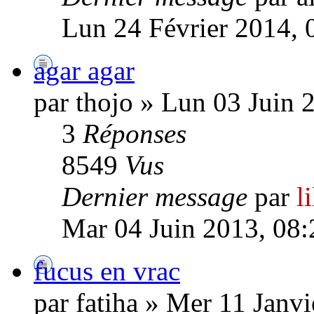
Lun 24 Février 2014, 
agar agar
par thojo » Lun 03 Juin 
3
Réponses
8549
Vus
Dernier message
par
l
Mar 04 Juin 2013, 08:
fucus en vrac
par fatiha » Mer 11 Janv