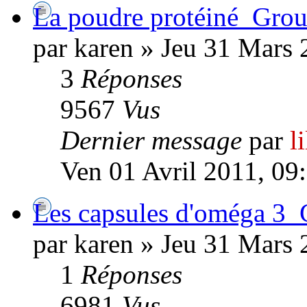
La poudre protéiné_Grou
par karen » Jeu 31 Mars 
3
Réponses
9567
Vus
Dernier message
par
l
Ven 01 Avril 2011, 09
Les capsules d'oméga 3_
par karen » Jeu 31 Mars 
1
Réponses
6981
Vus