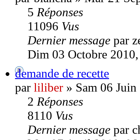
5
Réponses
11096
Vus
Dernier message
par z
Dim 03 Octobre 2010,
demande de recette
par
liliber
» Sam 06 Juin 
2
Réponses
8110
Vus
Dernier message
par c