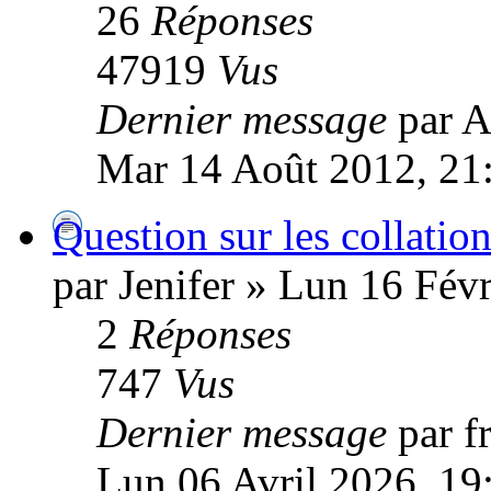
26
Réponses
47919
Vus
Dernier message
par A
Mar 14 Août 2012, 21
Question sur les collatio
par Jenifer » Lun 16 Fév
2
Réponses
747
Vus
Dernier message
par f
Lun 06 Avril 2026, 19