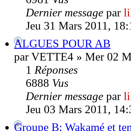
Dernier message
par
l
Jeu 31 Mars 2011, 18:
ALGUES POUR AB
par VETTE4 » Mer 02 Ma
1
Réponses
6888
Vus
Dernier message
par
l
Jeu 03 Mars 2011, 14:
Groupe B: Wakamé et ten