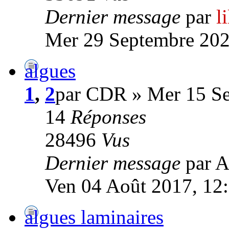
Dernier message
par
l
Mer 29 Septembre 202
algues
1
,
2
par CDR » Mer 15 Se
14
Réponses
28496
Vus
Dernier message
par A
Ven 04 Août 2017, 12
algues laminaires