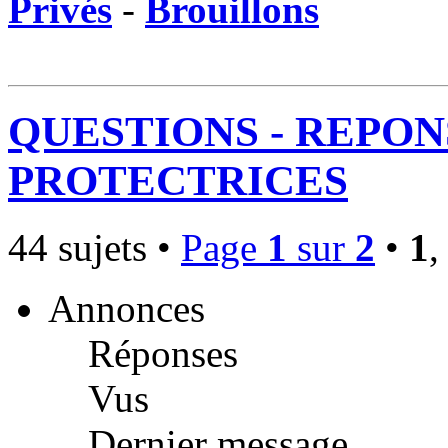
Privés
-
Brouillons
QUESTIONS - REPON
PROTECTRICES
44 sujets •
Page
1
sur
2
•
1
Annonces
Réponses
Vus
Dernier message