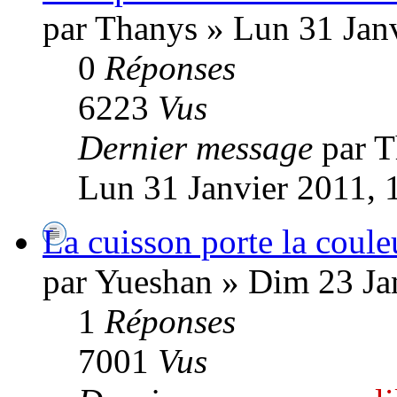
par Thanys » Lun 31 Jan
0
Réponses
6223
Vus
Dernier message
par 
Lun 31 Janvier 2011, 
La cuisson porte la coule
par Yueshan » Dim 23 Ja
1
Réponses
7001
Vus