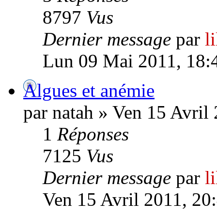
8797
Vus
Dernier message
par
l
Lun 09 Mai 2011, 18:
Algues et anémie
par natah » Ven 15 Avril
1
Réponses
7125
Vus
Dernier message
par
l
Ven 15 Avril 2011, 20