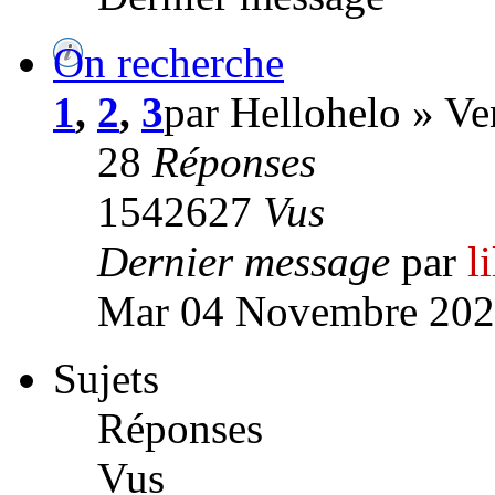
On recherche
1
,
2
,
3
par Hellohelo » V
28
Réponses
1542627
Vus
Dernier message
par
l
Mar 04 Novembre 202
Sujets
Réponses
Vus