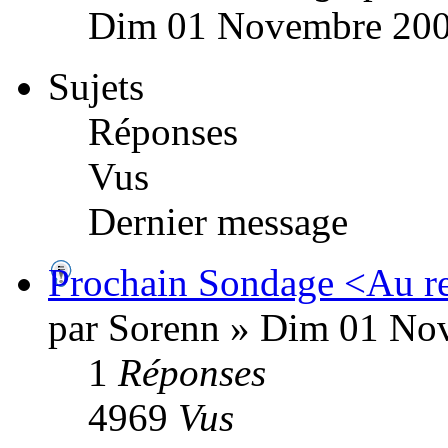
Dim 01 Novembre 200
Sujets
Réponses
Vus
Dernier message
Prochain Sondage <Au r
par Sorenn » Dim 01 No
1
Réponses
4969
Vus