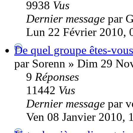
9938
Vus
Dernier message
par G
Lun 22 Février 2010, 
De quel groupe êtes-vous
par Sorenn » Dim 29 No
9
Réponses
11442
Vus
Dernier message
par v
Ven 08 Janvier 2010, 