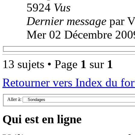
5924
Vus
Dernier message
par V
Mer 02 Décembre 2009
13 sujets • Page
1
sur
1
Retourner vers Index du fo
Aller à:
Qui est en ligne