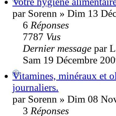
Votre hygiène alimentaire
par Sorenn » Dim 13 Dé
6
Réponses
7787
Vus
Dernier message
par 
Sam 19 Décembre 200
Vitamines, minéraux et o
journaliers.
par Sorenn » Dim 08 No
3
Réponses