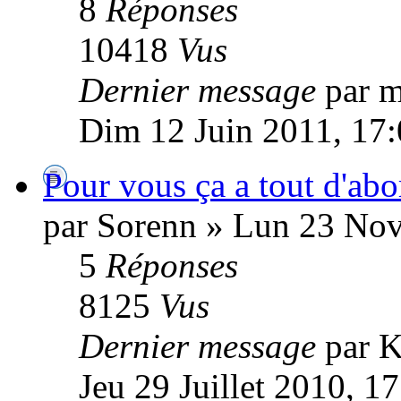
8
Réponses
10418
Vus
Dernier message
par 
Dim 12 Juin 2011, 17
Pour vous ça a tout d'abo
par Sorenn » Lun 23 No
5
Réponses
8125
Vus
Dernier message
par K
Jeu 29 Juillet 2010, 1