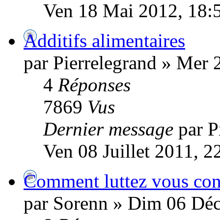
Ven 18 Mai 2012, 18:
Additifs alimentaires
par Pierrelegrand » Mer 
4
Réponses
7869
Vus
Dernier message
par P
Ven 08 Juillet 2011, 2
Comment luttez vous cont
par Sorenn » Dim 06 Dé