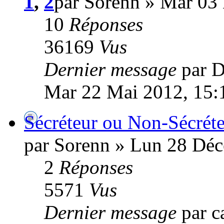
1
,
2
par Sorenn » Mar 03
10
Réponses
36169
Vus
Dernier message
par
Mar 22 Mai 2012, 15:
Sécréteur ou Non-Sécréte
par Sorenn » Lun 28 Dé
2
Réponses
5571
Vus
Dernier message
par c