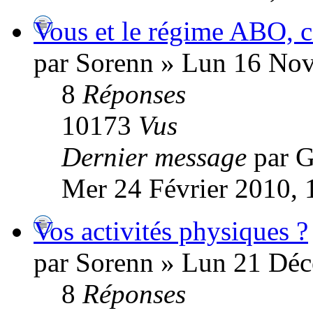
Vous et le régime ABO, c
par Sorenn » Lun 16 No
8
Réponses
10173
Vus
Dernier message
par G
Mer 24 Février 2010, 
Vos activités physiques ?
par Sorenn » Lun 21 Dé
8
Réponses