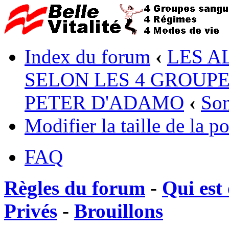
Index du forum
‹
LES A
SELON LES 4 GROUP
PETER D'ADAMO
‹
So
Modifier la taille de la po
FAQ
Règles du forum
-
Qui est 
Privés
-
Brouillons