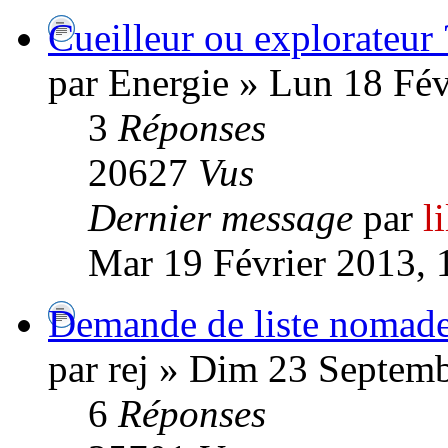
Cueilleur ou explorateur 
par Energie » Lun 18 Fév
3
Réponses
20627
Vus
Dernier message
par
l
Mar 19 Février 2013, 
Demande de liste nomad
par rej » Dim 23 Septem
6
Réponses