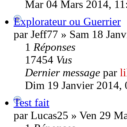
Mar 04 Mars 2014, 11
Explorateur ou Guerrier
par Jeff77 » Sam 18 Janv
1
Réponses
17454
Vus
Dernier message
par
l
Dim 19 Janvier 2014, 
Test fait
par Lucas25 » Ven 29 Ma