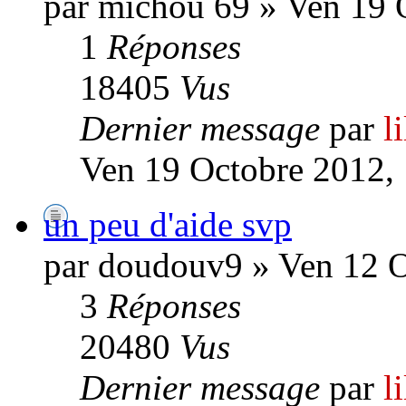
par michou 69 » Ven 19 
1
Réponses
18405
Vus
Dernier message
par
l
Ven 19 Octobre 2012,
un peu d'aide svp
par doudouv9 » Ven 12 O
3
Réponses
20480
Vus
Dernier message
par
l