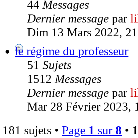
44
Messages
Dernier message
par
l
Dim 13 Mars 2022, 21
le régime du professeur
51
Sujets
1512
Messages
Dernier message
par
l
Mar 28 Février 2023, 
181 sujets •
Page
1
sur
8
•