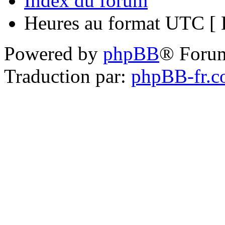
Index du forum
Heures au format UTC [ H
Powered by
phpBB
® Foru
Traduction par:
phpBB-fr.