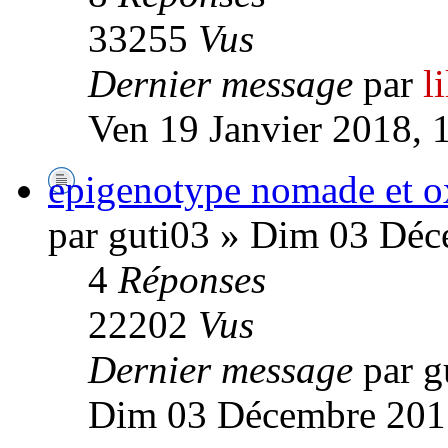
33255
Vus
Dernier message
par
l
Ven 19 Janvier 2018, 
epigenotype nomade et o
par guti03 » Dim 03 Déc
4
Réponses
22202
Vus
Dernier message
par g
Dim 03 Décembre 201