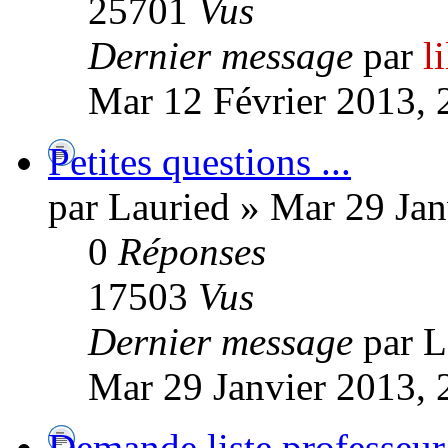
25701
Vus
Dernier message
par
l
Mar 12 Février 2013, 
Petites questions ...
par Lauried » Mar 29 Jan
0
Réponses
17503
Vus
Dernier message
par L
Mar 29 Janvier 2013, 
Demande liste professe