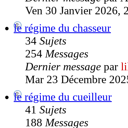
Ven 30 Janvier 2026, 
le régime du chasseur
34
Sujets
254
Messages
Dernier message
par
l
Mar 23 Décembre 2025
le régime du cueilleur
41
Sujets
188
Messages