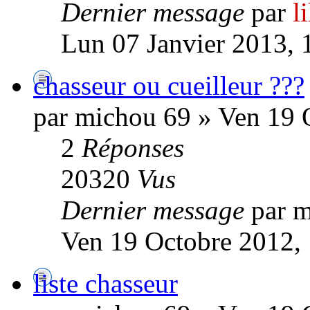
Dernier message
par
l
Lun 07 Janvier 2013, 
chasseur ou cueilleur ???
par michou 69 » Ven 19 
2
Réponses
20320
Vus
Dernier message
par 
Ven 19 Octobre 2012,
liste chasseur