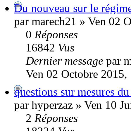
Du nouveau sur le régim
par marech21 » Ven 02 O
0
Réponses
16842
Vus
Dernier message
par 
Ven 02 Octobre 2015,
questions sur mesures du
par hyperzaz » Ven 10 Ju
2
Réponses