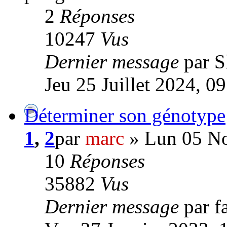
2
Réponses
10247
Vus
Dernier message
par 
Jeu 25 Juillet 2024, 0
Déterminer son génotype
1
,
2
par
marc
» Lun 05 No
10
Réponses
35882
Vus
Dernier message
par f