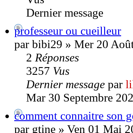
Dernier message
professeur ou cueilleur
par bibi29 » Mer 20 Aoû
2
Réponses
3257
Vus
Dernier message
par
l
Mar 30 Septembre 202
comment connaitre son g
par gtine » Ven 01 Mai 2