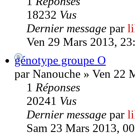
1
Réponses
18232
Vus
Dernier message
par
l
Ven 29 Mars 2013, 23
génotype groupe O
par Nanouche » Ven 22 M
1
Réponses
20241
Vus
Dernier message
par
l
Sam 23 Mars 2013, 00