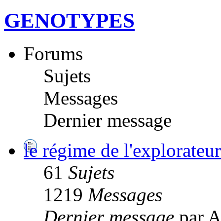
GENOTYPES
Forums
Sujets
Messages
Dernier message
le régime de l'explorateur
61
Sujets
1219
Messages
Dernier message
par A