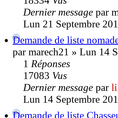
18334
Vus
Dernier message
par 
Lun 21 Septembre 201
Demande de liste nomad
par marech21 » Lun 14 S
1
Réponses
17083
Vus
Dernier message
par
l
Lun 14 Septembre 201
Demande de liste Chasse