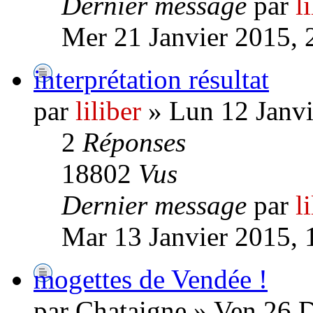
Dernier message
par
l
Mer 21 Janvier 2015, 
interprétation résultat
par
liliber
» Lun 12 Janvi
2
Réponses
18802
Vus
Dernier message
par
l
Mar 13 Janvier 2015, 
mogettes de Vendée !
par Chataigne » Ven 26 