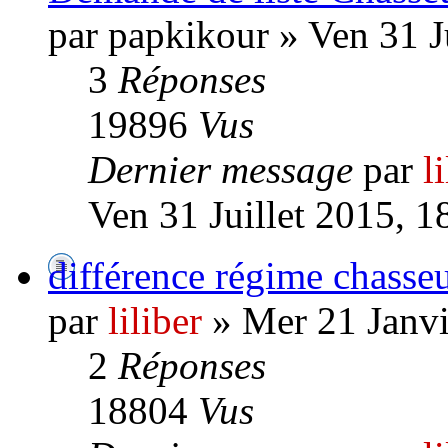
par papkikour » Ven 31 J
3
Réponses
19896
Vus
Dernier message
par
l
Ven 31 Juillet 2015, 1
différence régime chasseur
par
liliber
» Mer 21 Janvi
2
Réponses
18804
Vus