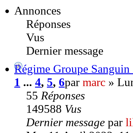
Annonces
Réponses
Vus
Dernier message
Régime Groupe Sanguin
1
...
4
,
5
,
6
par
marc
» Lun
55
Réponses
149588
Vus
Dernier message
par
l