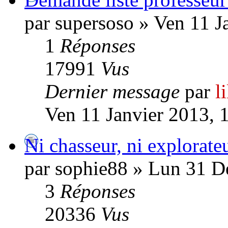
par supersoso » Ven 11 J
1
Réponses
17991
Vus
Dernier message
par
l
Ven 11 Janvier 2013, 
Ni chasseur, ni explorateu
par sophie88 » Lun 31 D
3
Réponses
20336
Vus