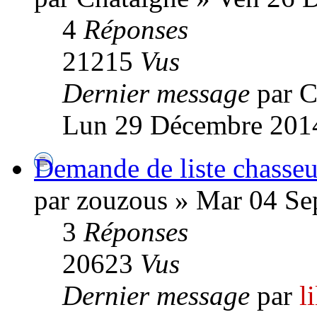
4
Réponses
21215
Vus
Dernier message
par C
Lun 29 Décembre 2014
Demande de liste chasseu
par zouzous » Mar 04 Se
3
Réponses
20623
Vus
Dernier message
par
l