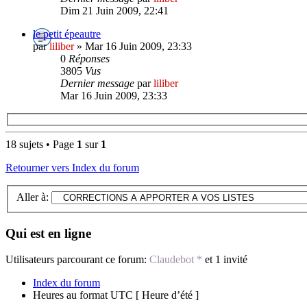
Dim 21 Juin 2009, 22:41
le petit épeautre
par
liliber
» Mar 16 Juin 2009, 23:33
0
Réponses
3805
Vus
Dernier message
par
liliber
Mar 16 Juin 2009, 23:33
18 sujets • Page
1
sur
1
Retourner vers Index du forum
Aller à:
Qui est en ligne
Utilisateurs parcourant ce forum:
Claudebot *
et 1 invité
Index du forum
Heures au format UTC [ Heure d’été ]