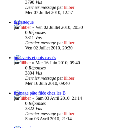
3790
Vus
Dernier message
par
liliber
Mer 07 Juillet 2010, 12:57
la pastèque
par
liliber
» Ven 02 Juillet 2010, 20:30
0
Réponses
3811
Vus
Dernier message
par
liliber
Ven 02 Juillet 2010, 20:30
pois verts et pois cassés
par
liliber
» Mer 16 Juin 2010, 09:40
0
Réponses
3804
Vus
Dernier message
par
liliber
Mer 16 Juin 2010, 09:40
fromage pâte filée chez les B
par
liliber
» Sam 03 Avril 2010, 21:14
0
Réponses
3822
Vus
Dernier message
par
liliber
Sam 03 Avril 2010, 21:14