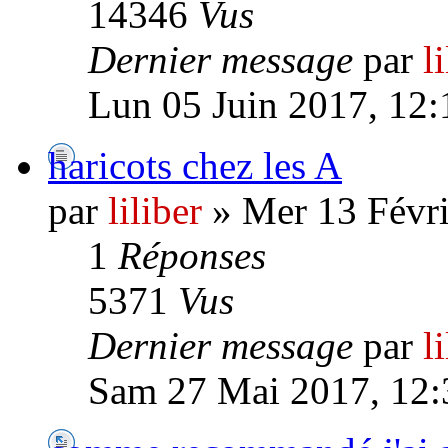
14346
Vus
Dernier message
par
l
Lun 05 Juin 2017, 12:
haricots chez les A
par
liliber
» Mer 13 Févri
1
Réponses
5371
Vus
Dernier message
par
l
Sam 27 Mai 2017, 12: