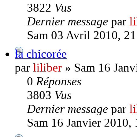
3822
Vus
Dernier message
par
l
Sam 03 Avril 2010, 21
la chicorée
par
liliber
» Sam 16 Janvi
0
Réponses
3803
Vus
Dernier message
par
l
Sam 16 Janvier 2010, 