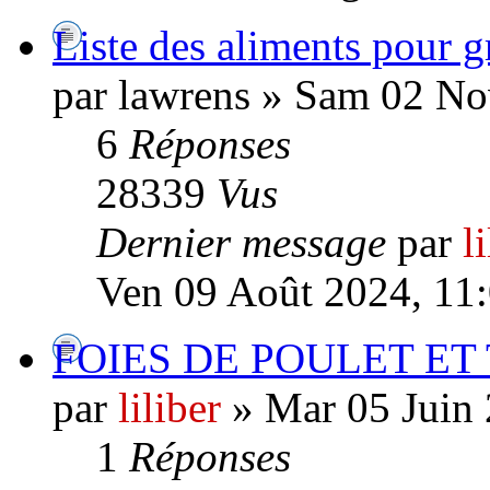
Liste des aliments pour 
par lawrens » Sam 02 N
6
Réponses
28339
Vus
Dernier message
par
l
Ven 09 Août 2024, 11
FOIES DE POULET ET TO
par
liliber
» Mar 05 Juin 
1
Réponses