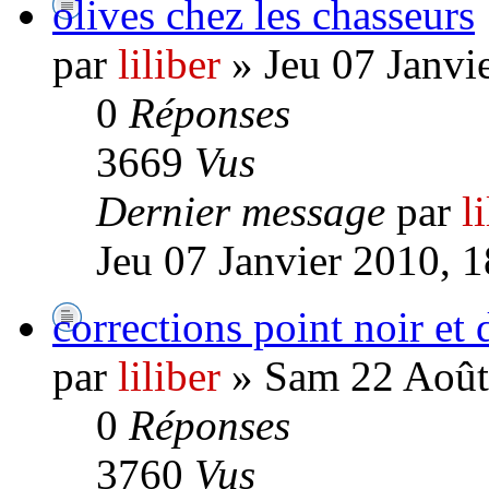
olives chez les chasseurs
par
liliber
» Jeu 07 Janvi
0
Réponses
3669
Vus
Dernier message
par
l
Jeu 07 Janvier 2010, 
corrections point noir et
par
liliber
» Sam 22 Août
0
Réponses
3760
Vus