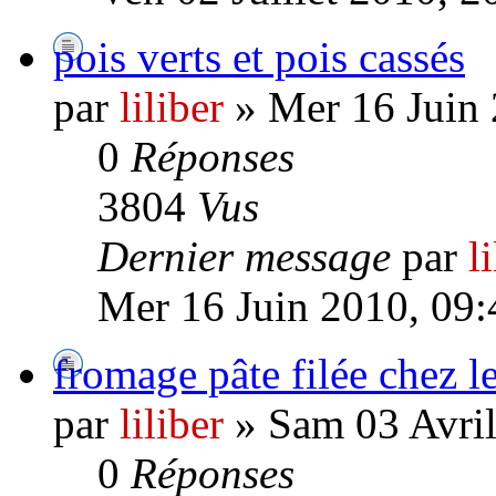
pois verts et pois cassés
par
liliber
» Mer 16 Juin 
0
Réponses
3804
Vus
Dernier message
par
l
Mer 16 Juin 2010, 09:
fromage pâte filée chez l
par
liliber
» Sam 03 Avril
0
Réponses