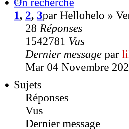
On recherche
1
,
2
,
3
par Hellohelo » V
28
Réponses
1542781
Vus
Dernier message
par
l
Mar 04 Novembre 202
Sujets
Réponses
Vus
Dernier message