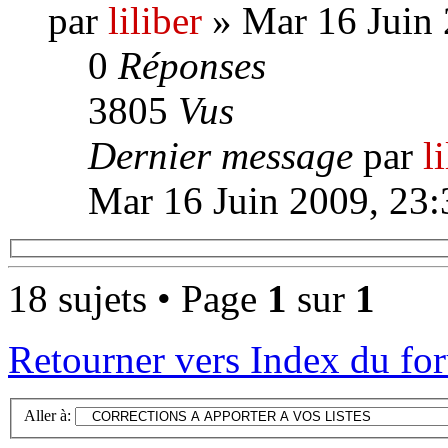
par
liliber
» Mar 16 Juin 
0
Réponses
3805
Vus
Dernier message
par
l
Mar 16 Juin 2009, 23:
18 sujets • Page
1
sur
1
Retourner vers Index du fo
Aller à: