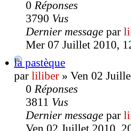
0
Réponses
3790
Vus
Dernier message
par
l
Mer 07 Juillet 2010, 1
la pastèque
par
liliber
» Ven 02 Juille
0
Réponses
3811
Vus
Dernier message
par
l
Ven 02 Juillet 2010, 2