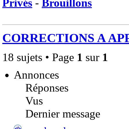
Privés
-
Brouillons
CORRECTIONS A APP
18 sujets • Page
1
sur
1
Annonces
Réponses
Vus
Dernier message