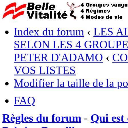
Index du forum
‹
LES A
SELON LES 4 GROUP
PETER D'ADAMO
‹
CO
VOS LISTES
Modifier la taille de la po
FAQ
Règles du forum
-
Qui est 