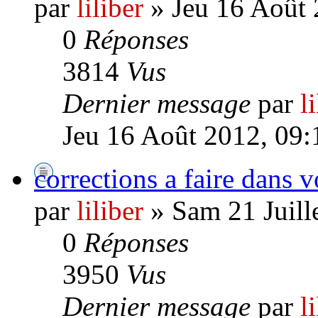
par
liliber
» Jeu 16 Août 
0
Réponses
3814
Vus
Dernier message
par
l
Jeu 16 Août 2012, 09:
corrections a faire dans v
par
liliber
» Sam 21 Juill
0
Réponses
3950
Vus
Dernier message
par
l