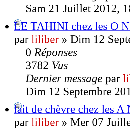
Sam 21 Juillet 2012, 
LE TAHINI chez les O 
par
liliber
» Dim 12 Sept
0
Réponses
3782
Vus
Dernier message
par
l
Dim 12 Septembre 201
lait de chèvre chez les A
par
liliber
» Mer 07 Juill