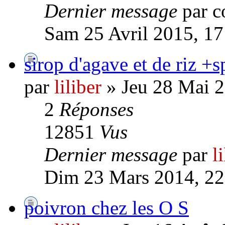
Dernier message
par c
Sam 25 Avril 2015, 17
sirop d'agave et de riz +
par
liliber
» Jeu 28 Mai 2
2
Réponses
12851
Vus
Dernier message
par
l
Dim 23 Mars 2014, 22
poivron chez les O S