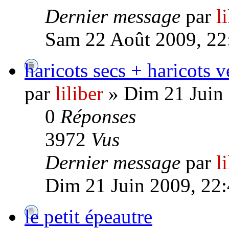
Dernier message
par
l
Sam 22 Août 2009, 22
haricots secs + haricots v
par
liliber
» Dim 21 Juin 
0
Réponses
3972
Vus
Dernier message
par
l
Dim 21 Juin 2009, 22
le petit épeautre