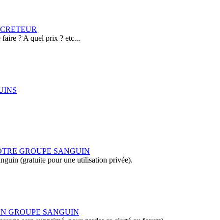
SECRETEUR
aire ? A quel prix ? etc...
UINS
VOTRE GROUPE SANGUIN
guin (gratuite pour une utilisation privée).
MON GROUPE SANGUIN