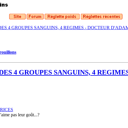
DES 4 GROUPES SANGUINS, 4 REGIMES - DOCTEUR D'ADA
rouillons
DES 4 GROUPES SANGUINS, 4 REGIME
RICES
n'aime pas leur goût...?