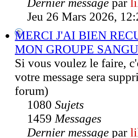
Dernier message
par
l
Jeu 26 Mars 2026, 12:
MERCI J'AI BIEN REC
MON GROUPE SANGU
Si vous voulez le faire, c'
votre message sera suppri
forum)
1080
Sujets
1459
Messages
Dernier message
par
l