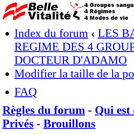
Index du forum
‹
LES B
REGIME DES 4 GROUP
DOCTEUR D'ADAMO
Modifier la taille de la po
FAQ
Règles du forum
-
Qui est 
Privés
-
Brouillons