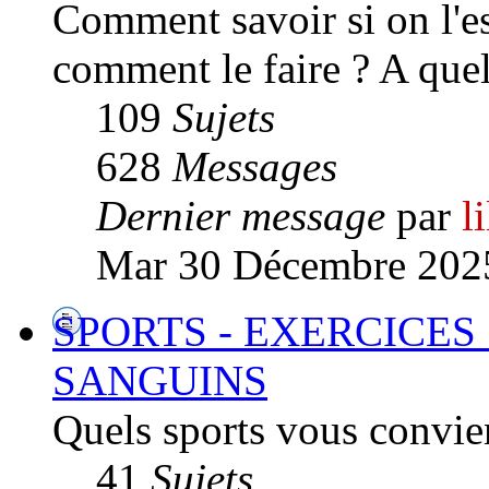
Comment savoir si on l'es
comment le faire ? A quel 
109
Sujets
628
Messages
Dernier message
par
l
Mar 30 Décembre 2025
SPORTS - EXERCICES
SANGUINS
Quels sports vous convien
41
Sujets