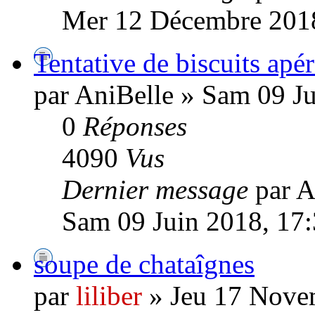
Mer 12 Décembre 2018
Tentative de biscuits apér
par AniBelle » Sam 09 J
0
Réponses
4090
Vus
Dernier message
par A
Sam 09 Juin 2018, 17
soupe de chataîgnes
par
liliber
» Jeu 17 Nove