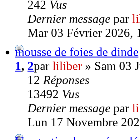
242
Vus
Dernier message
par
l
Mar 03 Février 2026, 
mousse de foies de dinde
1
,
2
par
liliber
» Sam 03 J
12
Réponses
13492
Vus
Dernier message
par
l
Lun 17 Novembre 202