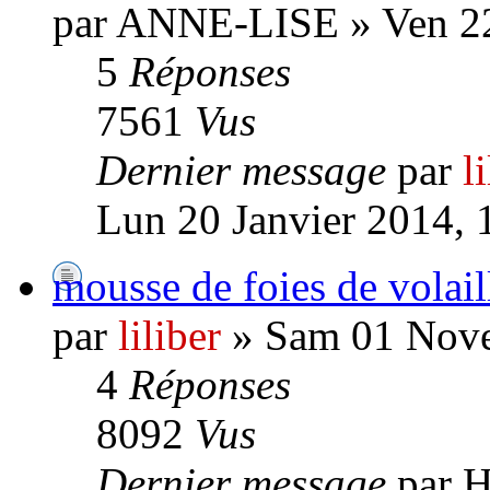
par ANNE-LISE » Ven 2
5
Réponses
7561
Vus
Dernier message
par
l
Lun 20 Janvier 2014, 
mousse de foies de volail
par
liliber
» Sam 01 Nove
4
Réponses
8092
Vus
Dernier message
par H