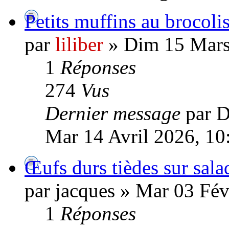
Petits muffins au brocoli
par
liliber
» Dim 15 Mars
1
Réponses
274
Vus
Dernier message
par 
Mar 14 Avril 2026, 10
Œufs durs tièdes sur sala
par jacques » Mar 03 Fév
1
Réponses