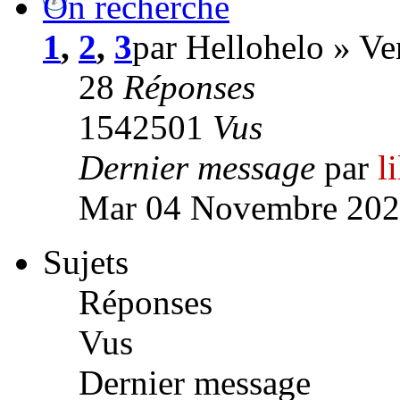
On recherche
1
,
2
,
3
par Hellohelo » V
28
Réponses
1542501
Vus
Dernier message
par
l
Mar 04 Novembre 202
Sujets
Réponses
Vus
Dernier message