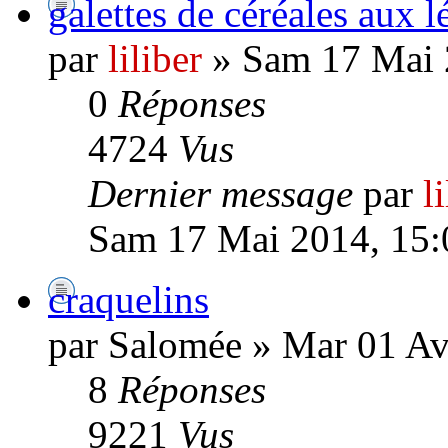
galettes de céréales aux 
par
liliber
» Sam 17 Mai 
0
Réponses
4724
Vus
Dernier message
par
l
Sam 17 Mai 2014, 15:
craquelins
par Salomée » Mar 01 Av
8
Réponses
9221
Vus