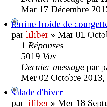
Mar 17 Décembre 2013
terrine froide de courgett
par
liliber
» Mar 01 Octob
1
Réponses
5019
Vus
Dernier message
par p
Mer 02 Octobre 2013,
salade d'hiver
par
liliber
» Mer 18 Sept