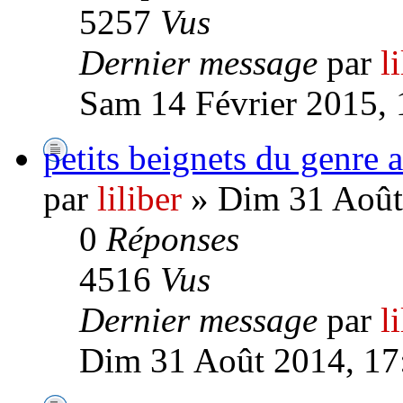
5257
Vus
Dernier message
par
l
Sam 14 Février 2015, 
petits beignets du genre 
par
liliber
» Dim 31 Août
0
Réponses
4516
Vus
Dernier message
par
l
Dim 31 Août 2014, 17