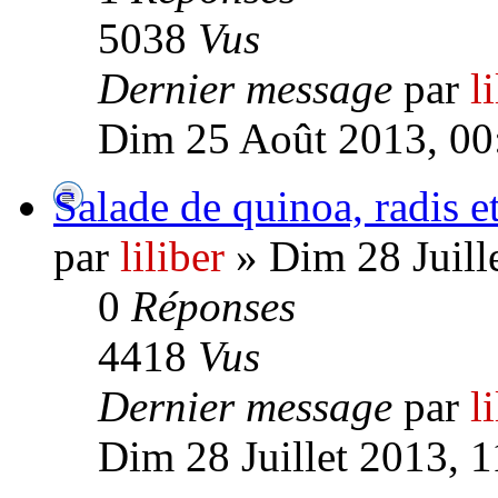
5038
Vus
Dernier message
par
l
Dim 25 Août 2013, 00
Salade de quinoa, radis e
par
liliber
» Dim 28 Juill
0
Réponses
4418
Vus
Dernier message
par
l
Dim 28 Juillet 2013, 1