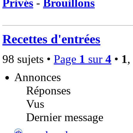
Privés
-
Brouillons
Recettes d'entrées
98 sujets •
Page
1
sur
4
•
1
Annonces
Réponses
Vus
Dernier message