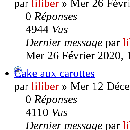
par
liliber
» Mer 26 Févri
0
Réponses
4944
Vus
Dernier message
par
l
Mer 26 Février 2020, 
Cake aux carottes
par
liliber
» Mer 12 Déce
0
Réponses
4110
Vus
Dernier message
par
l