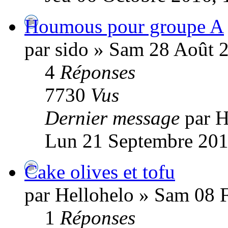
Houmous pour groupe A
par sido » Sam 28 Août 
4
Réponses
7730
Vus
Dernier message
par H
Lun 21 Septembre 201
Cake olives et tofu
par Hellohelo » Sam 08 F
1
Réponses