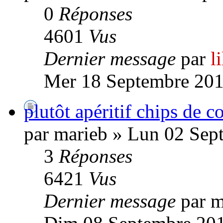
0
Réponses
4601
Vus
Dernier message
par
l
Mer 18 Septembre 201
plutôt apéritif chips de c
par marieb » Lun 02 Sep
3
Réponses
6421
Vus
Dernier message
par m