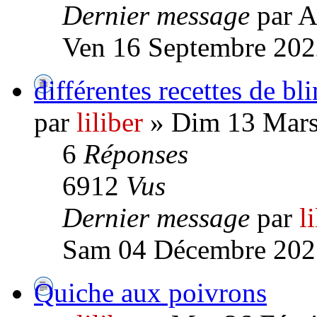
Dernier message
par A
Ven 16 Septembre 202
différentes recettes de bli
par
liliber
» Dim 13 Mars
6
Réponses
6912
Vus
Dernier message
par
l
Sam 04 Décembre 202
Quiche aux poivrons