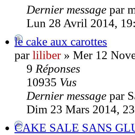
Dernier message
par m
Lun 28 Avril 2014, 19
le cake aux carottes
par
liliber
» Mer 12 Nove
9
Réponses
10935
Vus
Dernier message
par 
Dim 23 Mars 2014, 23
CAKE SALE SANS GL