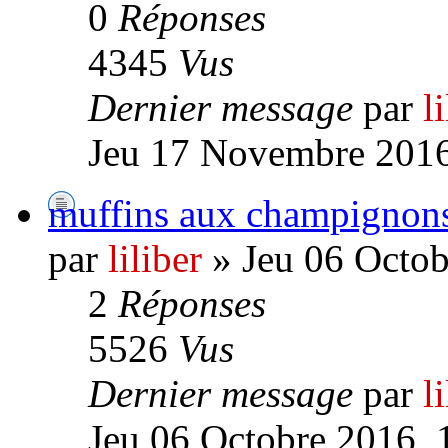
0
Réponses
4345
Vus
Dernier message
par
l
Jeu 17 Novembre 2016
muffins aux champignon
par
liliber
» Jeu 06 Octob
2
Réponses
5526
Vus
Dernier message
par
l
Jeu 06 Octobre 2016, 