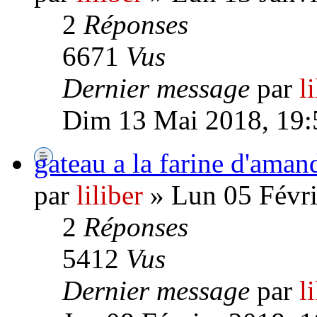
2
Réponses
6671
Vus
Dernier message
par
l
Dim 13 Mai 2018, 19:
gateau a la farine d'aman
par
liliber
» Lun 05 Févri
2
Réponses
5412
Vus
Dernier message
par
l