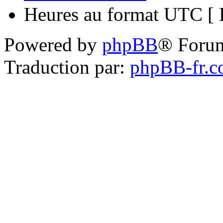
Heures au format UTC [ H
Powered by
phpBB
® Foru
Traduction par:
phpBB-fr.