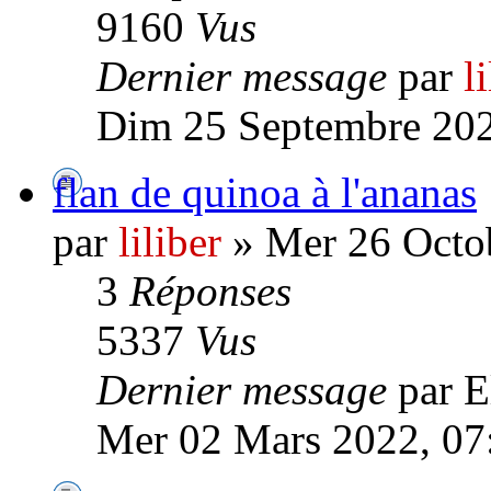
9160
Vus
Dernier message
par
l
Dim 25 Septembre 202
flan de quinoa à l'ananas
par
liliber
» Mer 26 Octob
3
Réponses
5337
Vus
Dernier message
par 
Mer 02 Mars 2022, 07