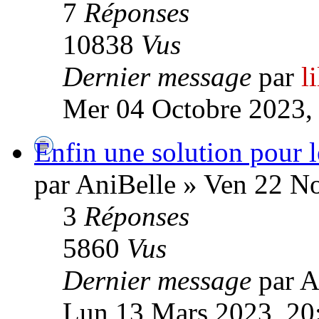
7
Réponses
10838
Vus
Dernier message
par
l
Mer 04 Octobre 2023,
Enfin une solution pour l
par AniBelle » Ven 22 N
3
Réponses
5860
Vus
Dernier message
par A
Lun 13 Mars 2023, 20