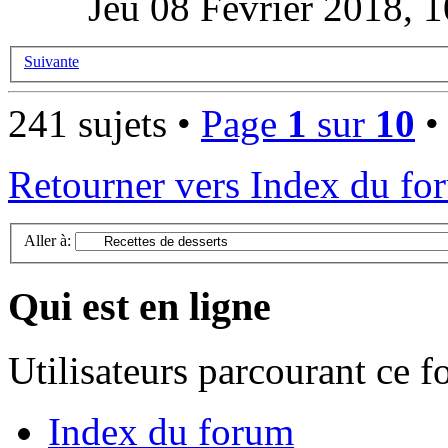
Jeu 08 Février 2018, 
Suivante
241 sujets •
Page
1
sur
10
Retourner vers Index du fo
Aller à:
Qui est en ligne
Utilisateurs parcourant ce 
Index du forum