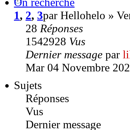
On recherche
1
,
2
,
3
par Hellohelo » V
28
Réponses
1542928
Vus
Dernier message
par
l
Mar 04 Novembre 202
Sujets
Réponses
Vus
Dernier message