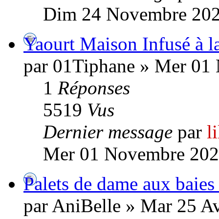
Dim 24 Novembre 202
Yaourt Maison Infusé à 
par 01Tiphane » Mer 01
1
Réponses
5519
Vus
Dernier message
par
l
Mer 01 Novembre 202
Palets de dame aux baies 
par AniBelle » Mar 25 Av