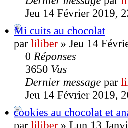
Dernier message
par
l
Jeu 14 Février 2019, 
Mi cuits au chocolat
par
liliber
» Jeu 14 Févri
0
Réponses
3650
Vus
Dernier message
par
l
Jeu 14 Février 2019, 
cookies au chocolat et an
par
liliber
» Lun 13 Janvi