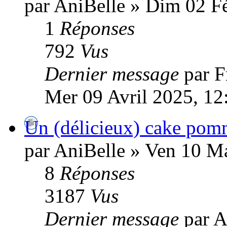
par AniBelle » Dim 02 Fé
1
Réponses
792
Vus
Dernier message
par 
Mer 09 Avril 2025, 12
Un (délicieux) cake pom
par AniBelle » Ven 10 M
8
Réponses
3187
Vus
Dernier message
par 