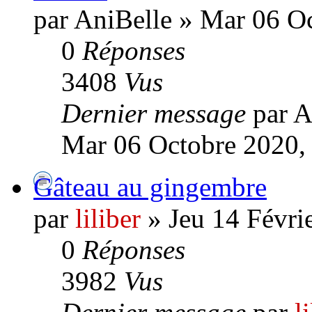
par AniBelle » Mar 06 O
0
Réponses
3408
Vus
Dernier message
par A
Mar 06 Octobre 2020,
Gâteau au gingembre
par
liliber
» Jeu 14 Févri
0
Réponses
3982
Vus