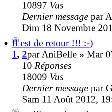
10897
Vus
Dernier message
par A
Dim 18 Novembre 201
Il est de retour !!! :-)
1
,
2
par AniBelle » Mar 0
10
Réponses
18009
Vus
Dernier message
par 
Sam 11 Août 2012, 19