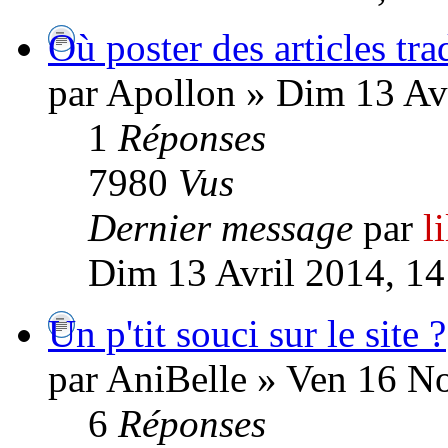
Où poster des articles tra
par Apollon » Dim 13 Av
1
Réponses
7980
Vus
Dernier message
par
l
Dim 13 Avril 2014, 14
Un p'tit souci sur le site ?
par AniBelle » Ven 16 N
6
Réponses