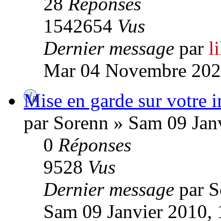
28
Réponses
1542654
Vus
Dernier message
par
l
Mar 04 Novembre 202
Mise en garde sur votre i
par Sorenn » Sam 09 Jan
0
Réponses
9528
Vus
Dernier message
par 
Sam 09 Janvier 2010, 