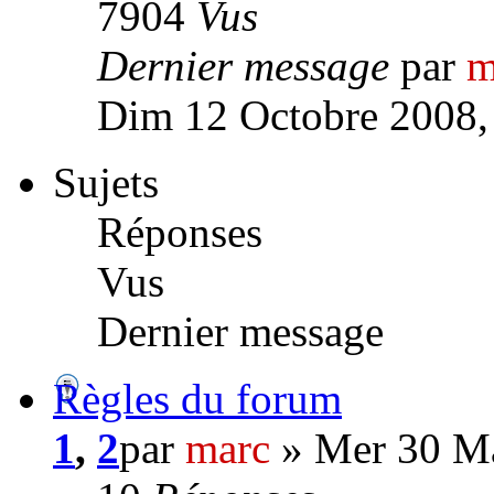
7904
Vus
Dernier message
par
m
Dim 12 Octobre 2008,
Sujets
Réponses
Vus
Dernier message
Règles du forum
1
,
2
par
marc
» Mer 30 Ma