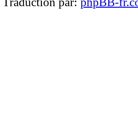
Traduction par:
phpBB-fr.