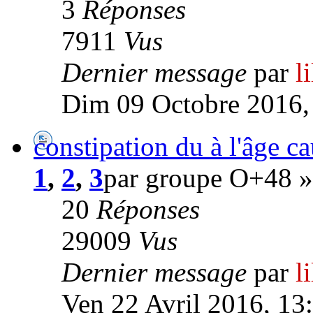
3
Réponses
7911
Vus
Dernier message
par
l
Dim 09 Octobre 2016,
constipation du à l'âge c
1
,
2
,
3
par groupe O+48 »
20
Réponses
29009
Vus
Dernier message
par
l
Ven 22 Avril 2016, 13