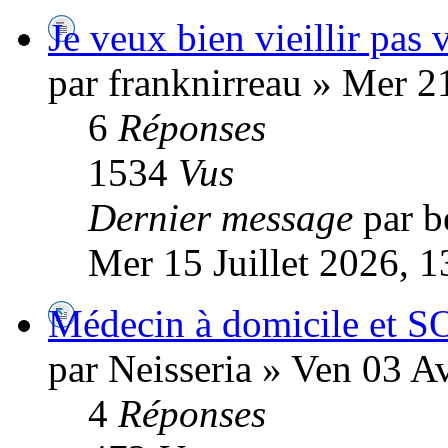
Je veux bien vieillir pas v
par franknirreau » Mer 2
6
Réponses
1534
Vus
Dernier message
par b
Mer 15 Juillet 2026, 1
Médecin à domicile et S
par Neisseria » Ven 03 A
4
Réponses