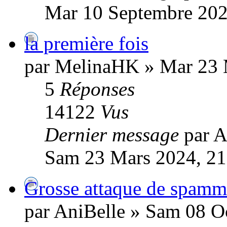
Mar 10 Septembre 202
la première fois
par MelinaHK » Mar 23 
5
Réponses
14122
Vus
Dernier message
par A
Sam 23 Mars 2024, 21
Grosse attaque de spamm
par AniBelle » Sam 08 O