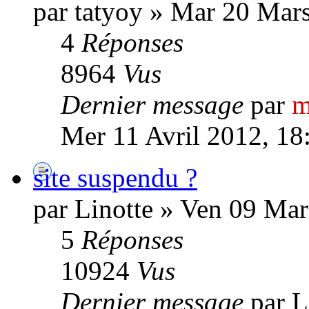
par tatyoy » Mar 20 Mar
4
Réponses
8964
Vus
Dernier message
par
m
Mer 11 Avril 2012, 18
site suspendu ?
par Linotte » Ven 09 Mar
5
Réponses
10924
Vus
Dernier message
par L