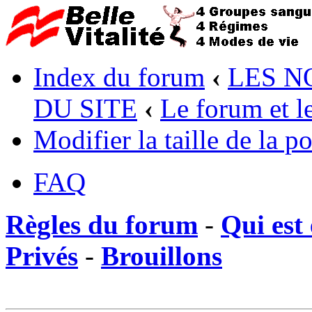
Index du forum
‹
LES N
DU SITE
‹
Le forum et le
Modifier la taille de la po
FAQ
Règles du forum
-
Qui est 
Privés
-
Brouillons