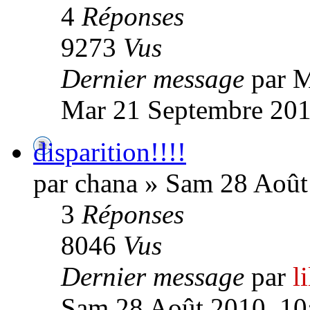
4
Réponses
9273
Vus
Dernier message
par 
Mar 21 Septembre 201
disparition!!!!
par chana » Sam 28 Août
3
Réponses
8046
Vus
Dernier message
par
l
Sam 28 Août 2010, 10