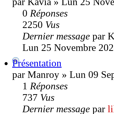
par Kavia » Lun 25 Nov
0
Réponses
2250
Vus
Dernier message
par K
Lun 25 Novembre 202
Présentation
par Manroy » Lun 09 Se
1
Réponses
737
Vus
Dernier message
par
l