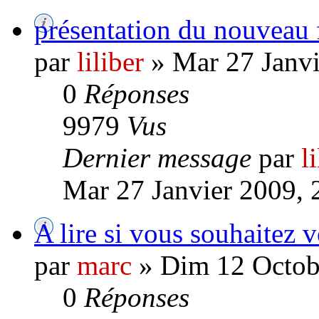
présentation du nouveau
par
liliber
» Mar 27 Janvi
0
Réponses
9979
Vus
Dernier message
par
l
Mar 27 Janvier 2009, 
A lire si vous souhaitez v
par
marc
» Dim 12 Octob
0
Réponses