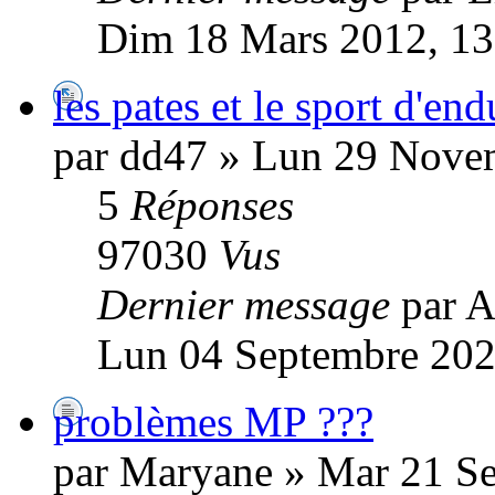
Dim 18 Mars 2012, 13
les pates et le sport d'en
par dd47 » Lun 29 Nove
5
Réponses
97030
Vus
Dernier message
par A
Lun 04 Septembre 202
problèmes MP ???
par Maryane » Mar 21 S