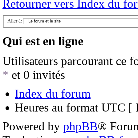
Retourner vers Index du fo
Aller à:
Qui est en ligne
Utilisateurs parcourant ce 
*
et 0 invités
Index du forum
Heures au format UTC [ H
Powered by
phpBB
® Foru