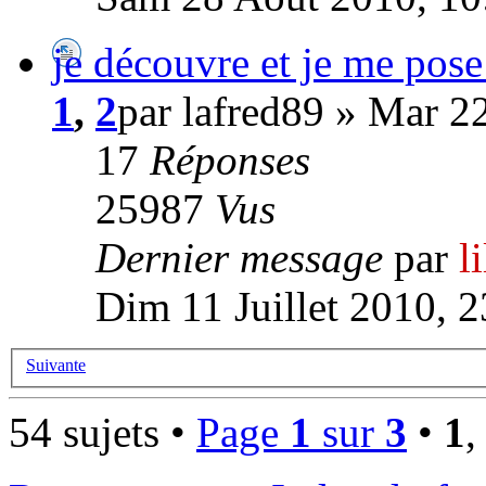
je découvre et je me pose
1
,
2
par lafred89 » Mar 2
17
Réponses
25987
Vus
Dernier message
par
l
Dim 11 Juillet 2010, 2
Suivante
54 sujets •
Page
1
sur
3
•
1