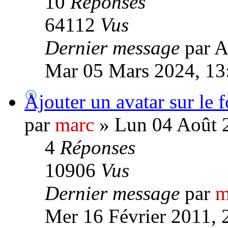
10
Réponses
64112
Vus
Dernier message
par A
Mar 05 Mars 2024, 13
Ajouter un avatar sur le 
par
marc
» Lun 04 Août 
4
Réponses
10906
Vus
Dernier message
par
m
Mer 16 Février 2011, 