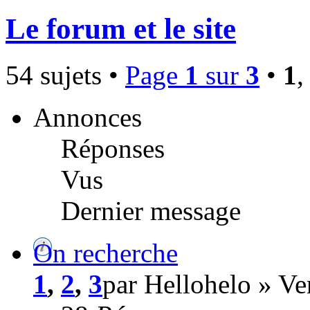
Le forum et le site
54 sujets •
Page
1
sur
3
•
1
Annonces
Réponses
Vus
Dernier message
On recherche
1
,
2
,
3
par Hellohelo » V