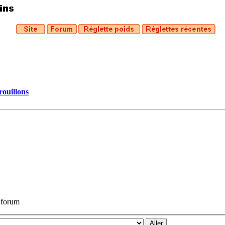
rouillons
u forum