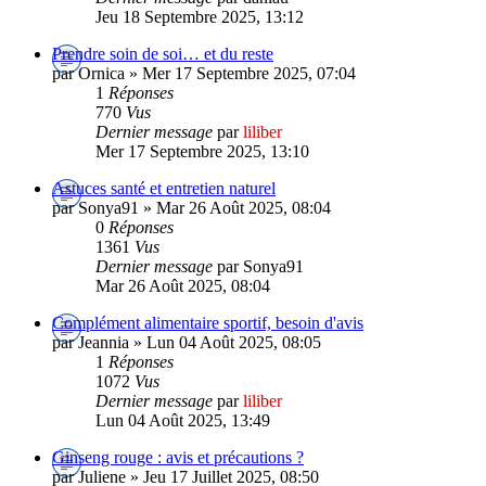
Jeu 18 Septembre 2025, 13:12
Prendre soin de soi… et du reste
par Ornica » Mer 17 Septembre 2025, 07:04
1
Réponses
770
Vus
Dernier message
par
liliber
Mer 17 Septembre 2025, 13:10
Astuces santé et entretien naturel
par Sonya91 » Mar 26 Août 2025, 08:04
0
Réponses
1361
Vus
Dernier message
par Sonya91
Mar 26 Août 2025, 08:04
Complément alimentaire sportif, besoin d'avis
par Jeannia » Lun 04 Août 2025, 08:05
1
Réponses
1072
Vus
Dernier message
par
liliber
Lun 04 Août 2025, 13:49
Ginseng rouge : avis et précautions ?
par Juliene » Jeu 17 Juillet 2025, 08:50