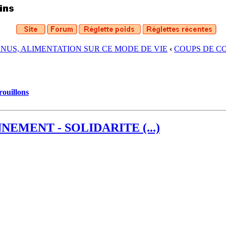
ENUS, ALIMENTATION SUR CE MODE DE VIE
‹
COUPS DE CO
rouillons
EMENT - SOLIDARITE (...)