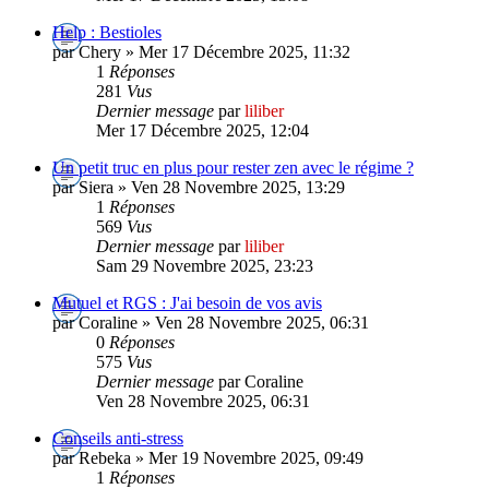
Help : Bestioles
par Chery » Mer 17 Décembre 2025, 11:32
1
Réponses
281
Vus
Dernier message
par
liliber
Mer 17 Décembre 2025, 12:04
Un petit truc en plus pour rester zen avec le régime ?
par Siera » Ven 28 Novembre 2025, 13:29
1
Réponses
569
Vus
Dernier message
par
liliber
Sam 29 Novembre 2025, 23:23
Mutuel et RGS : J'ai besoin de vos avis
par Coraline » Ven 28 Novembre 2025, 06:31
0
Réponses
575
Vus
Dernier message
par Coraline
Ven 28 Novembre 2025, 06:31
Conseils anti-stress
par Rebeka » Mer 19 Novembre 2025, 09:49
1
Réponses