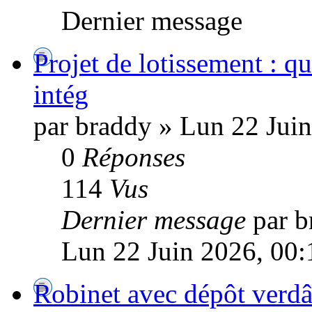
Dernier message
Projet de lotissement : q
intég
par braddy » Lun 22 Jui
0
Réponses
114
Vus
Dernier message
par b
Lun 22 Juin 2026, 00:
Robinet avec dépôt verdât