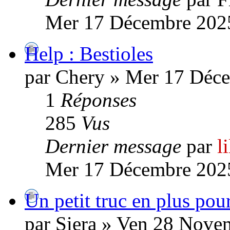
Mer 17 Décembre 2025
Help : Bestioles
par Chery » Mer 17 Déc
1
Réponses
285
Vus
Dernier message
par
l
Mer 17 Décembre 2025
Un petit truc en plus pour
par Siera » Ven 28 Nove