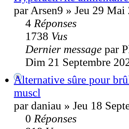
par Arsen9 » Jeu 29 Mai
4
Réponses
1738
Vus
Dernier message
par 
Dim 21 Septembre 202
Alternative sûre pour brûl
muscl
par daniau » Jeu 18 Sep
0
Réponses