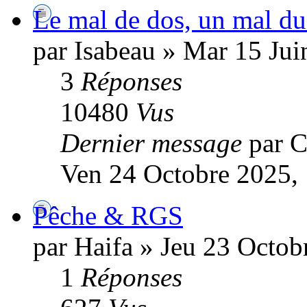
Le mal de dos, un mal du
par Isabeau » Mar 15 Jui
3
Réponses
10480
Vus
Dernier message
par C
Ven 24 Octobre 2025,
Pêche & RGS
par Haifa » Jeu 23 Octob
1
Réponses