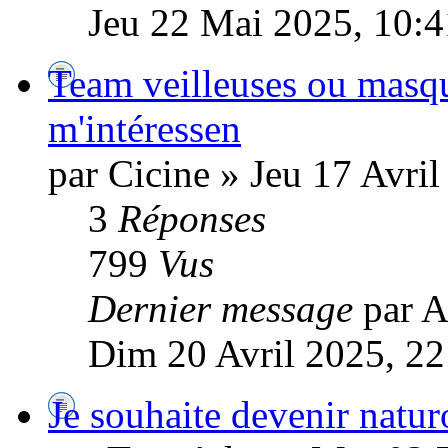
Jeu 22 Mai 2025, 10:4
Team veilleuses ou masq
m'intéressen
par Cicine » Jeu 17 Avril
3
Réponses
799
Vus
Dernier message
par A
Dim 20 Avril 2025, 22
Je souhaite devenir natur