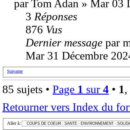
par Tom Adan » Mar 03 
3
Réponses
876
Vus
Dernier message
par m
Mar 31 Décembre 2024
Suivante
85 sujets •
Page
1
sur
4
•
1
Retourner vers Index du fo
Aller à: