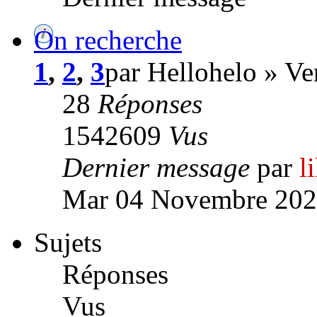
On recherche
1
,
2
,
3
par Hellohelo » V
28
Réponses
1542609
Vus
Dernier message
par
l
Mar 04 Novembre 202
Sujets
Réponses
Vus