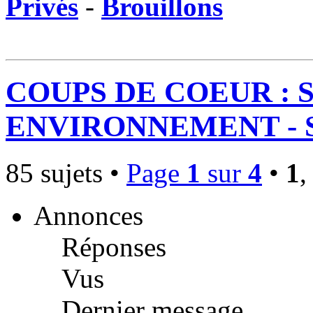
Privés
-
Brouillons
COUPS DE COEUR : 
ENVIRONNEMENT - SO
85 sujets •
Page
1
sur
4
•
1
Annonces
Réponses
Vus
Dernier message