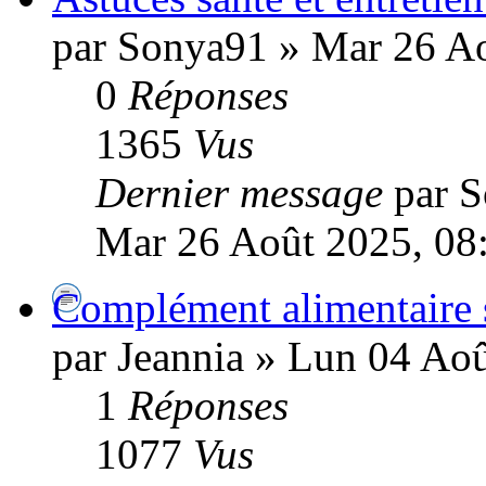
par Sonya91 » Mar 26 Ao
0
Réponses
1365
Vus
Dernier message
par 
Mar 26 Août 2025, 08
Complément alimentaire s
par Jeannia » Lun 04 Ao
1
Réponses
1077
Vus