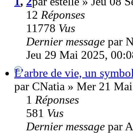
1
,
2
par estelle » Jeu 08 
12
Réponses
11778
Vus
Dernier message
par 
Jeu 29 Mai 2025, 00:0
L’arbre de vie, un symbol
par CNatia » Mer 21 Mai
1
Réponses
581
Vus
Dernier message
par A