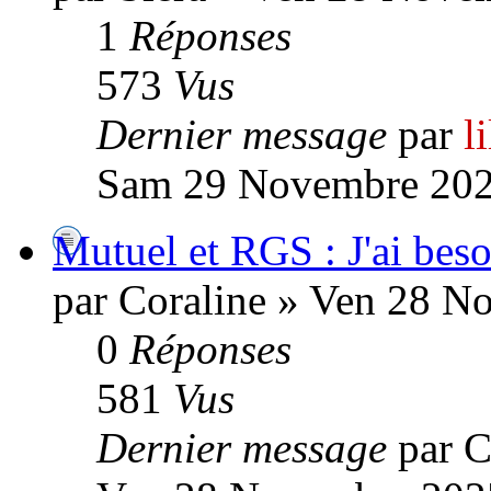
1
Réponses
573
Vus
Dernier message
par
l
Sam 29 Novembre 202
Mutuel et RGS : J'ai beso
par Coraline » Ven 28 N
0
Réponses
581
Vus
Dernier message
par C