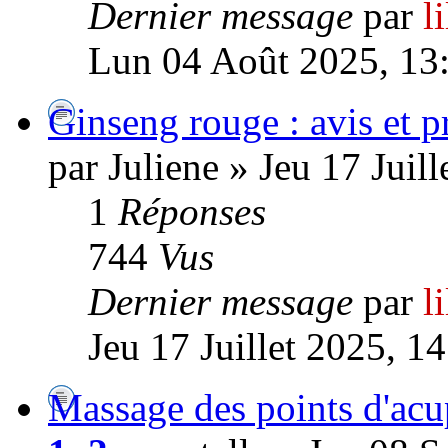
Dernier message
par
l
Lun 04 Août 2025, 13
Ginseng rouge : avis et p
par Juliene » Jeu 17 Juil
1
Réponses
744
Vus
Dernier message
par
l
Jeu 17 Juillet 2025, 1
Massage des points d'ac