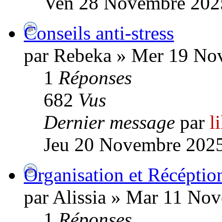
Ven 28 Novembre 202
Conseils anti-stress
par Rebeka » Mer 19 No
1
Réponses
682
Vus
Dernier message
par
l
Jeu 20 Novembre 2025
Organisation et Récéptio
par Alissia » Mar 11 No
1
Réponses