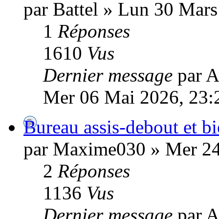
par Battel » Lun 30 Mars
1
Réponses
1610
Vus
Dernier message
par A
Mer 06 Mai 2026, 23:
Bureau assis-debout et bie
par Maxime030 » Mer 24
2
Réponses
1136
Vus
Dernier message
par 