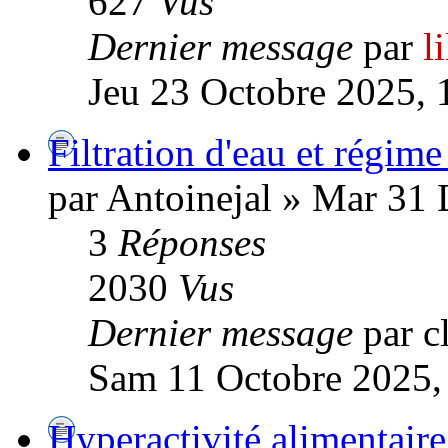
627
Vus
Dernier message
par
l
Jeu 23 Octobre 2025, 
Filtration d'eau et régim
par Antoinejal » Mar 31
3
Réponses
2030
Vus
Dernier message
par c
Sam 11 Octobre 2025,
Hyperactivité alimentair