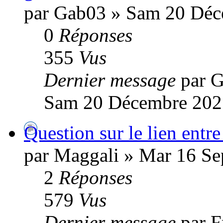
par Gab03 » Sam 20 Déc
0
Réponses
355
Vus
Dernier message
par 
Sam 20 Décembre 202
Question sur le lien entre
par Maggali » Mar 16 Se
2
Réponses
579
Vus
Dernier message
par 