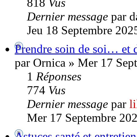
818
Vus
Dernier message
par d
Jeu 18 Septembre 2025
Prendre soin de soi… et d
par Ornica » Mer 17 Sep
1
Réponses
774
Vus
Dernier message
par
l
Mer 17 Septembre 202
Astuces santé et entretien