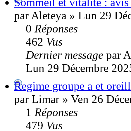
Sommeil et vitalité : avis
par Aleteya » Lun 29 Dé
0
Réponses
462
Vus
Dernier message
par A
Lun 29 Décembre 2025
Regime groupe a et oreille
par Limar » Ven 26 Déce
1
Réponses
479
Vus