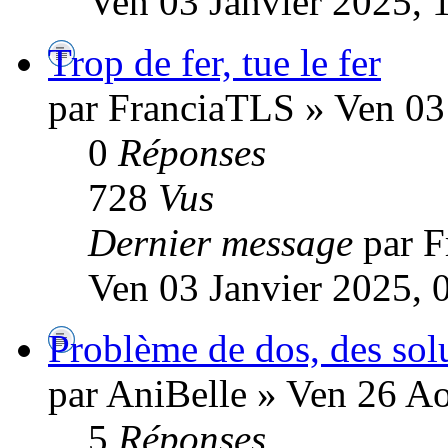
Ven 03 Janvier 2025, 
Trop de fer, tue le fer
par FranciaTLS » Ven 03
0
Réponses
728
Vus
Dernier message
par 
Ven 03 Janvier 2025, 
Problème de dos, des sol
par AniBelle » Ven 26 A
5
Réponses