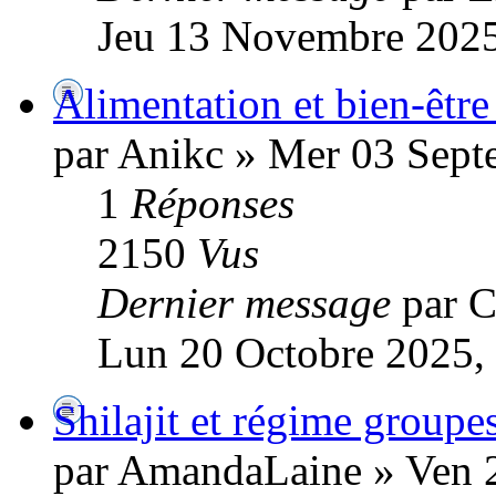
Jeu 13 Novembre 2025
Alimentation et bien-être
par Anikc » Mer 03 Sept
1
Réponses
2150
Vus
Dernier message
par C
Lun 20 Octobre 2025,
Shilajit et régime groupe
par AmandaLaine » Ven 2