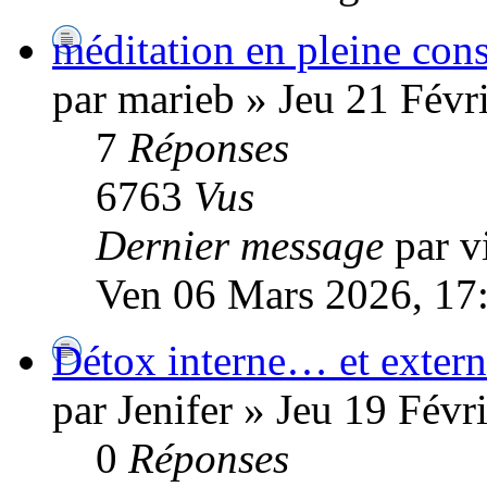
méditation en pleine con
par marieb » Jeu 21 Févr
7
Réponses
6763
Vus
Dernier message
par v
Ven 06 Mars 2026, 17
Détox interne… et extern
par Jenifer » Jeu 19 Févr
0
Réponses