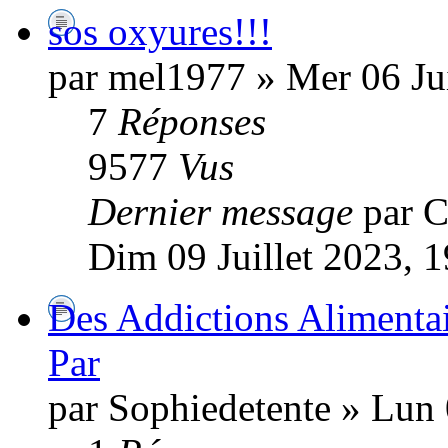
sos oxyures!!!
par mel1977 » Mer 06 Ju
7
Réponses
9577
Vus
Dernier message
par 
Dim 09 Juillet 2023, 
Des Addictions Alimentai
Par
par Sophiedetente » Lun 