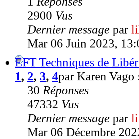
1
Réponses
2900
Vus
Dernier message
par
l
Mar 06 Juin 2023, 13:
EFT Techniques de Libér
1
,
2
,
3
,
4
par Karen Vago
30
Réponses
47332
Vus
Dernier message
par
l
Mar 06 Décembre 2022