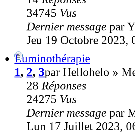
34745
Vus
Dernier message
par 
Jeu 19 Octobre 2023, 
Luminothérapie
1
,
2
,
3
par Hellohelo » M
28
Réponses
24275
Vus
Dernier message
par 
Lun 17 Juillet 2023, 0