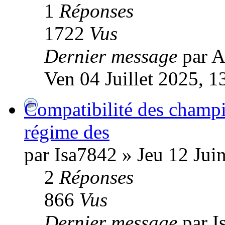
1
Réponses
1722
Vus
Dernier message
par A
Ven 04 Juillet 2025, 1
Compatibilité des champ
régime des
par Isa7842 » Jeu 12 Jui
2
Réponses
866
Vus
Dernier message
par I