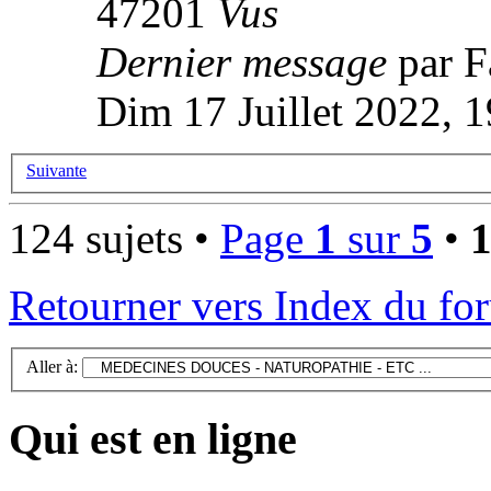
47201
Vus
Dernier message
par 
Dim 17 Juillet 2022, 
Suivante
124 sujets •
Page
1
sur
5
•
Retourner vers Index du fo
Aller à:
Qui est en ligne