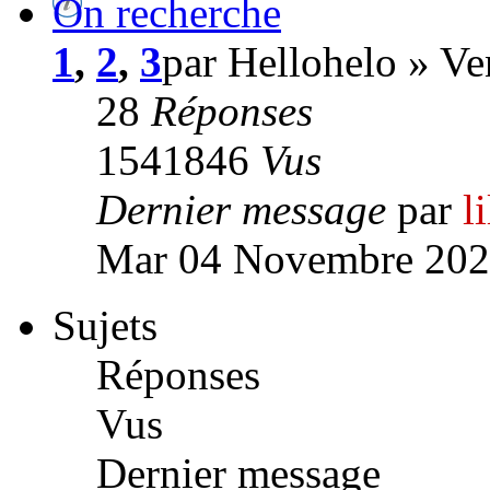
On recherche
1
,
2
,
3
par Hellohelo » V
28
Réponses
1541846
Vus
Dernier message
par
l
Mar 04 Novembre 202
Sujets
Réponses
Vus
Dernier message