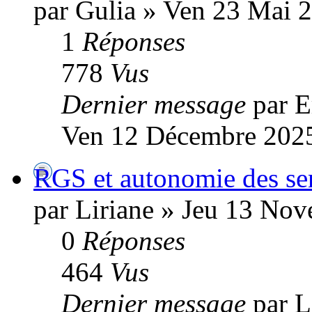
par Gulia » Ven 23 Mai 
1
Réponses
778
Vus
Dernier message
par 
Ven 12 Décembre 2025
RGS et autonomie des se
par Liriane » Jeu 13 No
0
Réponses
464
Vus
Dernier message
par L