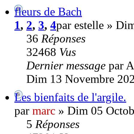
fleurs de Bach
1
,
2
,
3
,
4
par estelle » D
36
Réponses
32468
Vus
Dernier message
par A
Dim 13 Novembre 202
Les bienfaits de l'argile.
par
marc
» Dim 05 Octob
5
Réponses