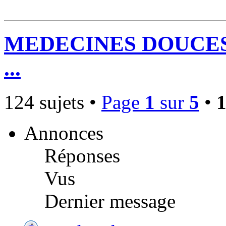
MEDECINES DOUCES 
...
124 sujets •
Page
1
sur
5
•
Annonces
Réponses
Vus
Dernier message