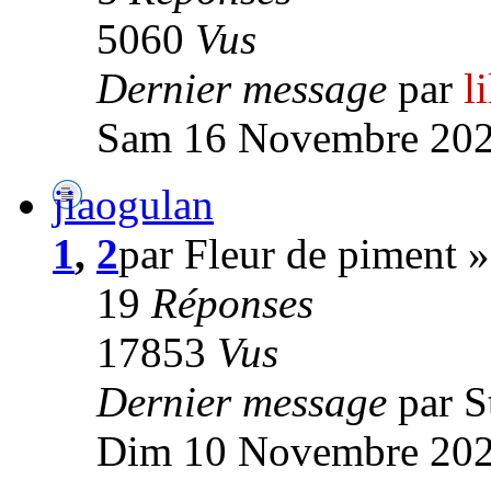
5060
Vus
Dernier message
par
l
Sam 16 Novembre 202
jiaogulan
1
,
2
par Fleur de piment 
19
Réponses
17853
Vus
Dernier message
par S
Dim 10 Novembre 202