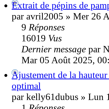
Extrait de pépins de pam
par avril2005 » Mer 26 
9
Réponses
16019
Vus
Dernier message
par 
Mar 05 Août 2025, 00
Ajustement de la hauteur
optimal
par kelly61dubus » Lun 
1
Réponses