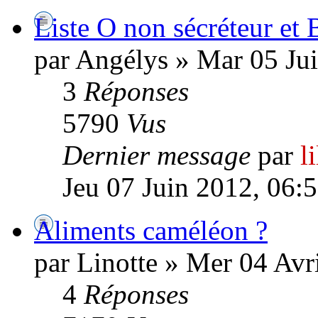
Liste O non sécréteur et B
par Angélys » Mar 05 Ju
3
Réponses
5790
Vus
Dernier message
par
l
Jeu 07 Juin 2012, 06:
Aliments caméléon ?
par Linotte » Mer 04 Avr
4
Réponses