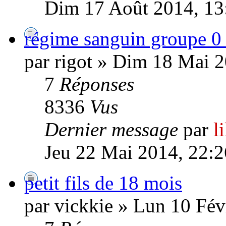
Dim 17 Août 2014, 13
régime sanguin groupe 0
par rigot » Dim 18 Mai 
7
Réponses
8336
Vus
Dernier message
par
l
Jeu 22 Mai 2014, 22:2
petit fils de 18 mois
par vickkie » Lun 10 Fév