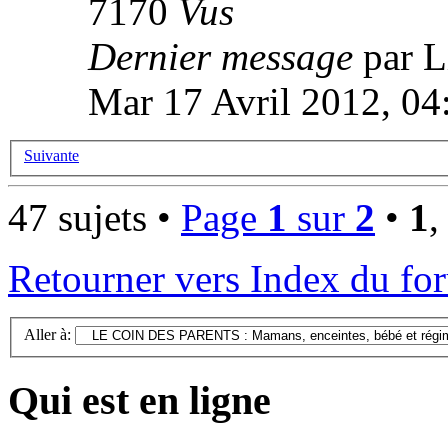
7170
Vus
Dernier message
par L
Mar 17 Avril 2012, 04
Suivante
47 sujets •
Page
1
sur
2
•
1
Retourner vers Index du fo
Aller à:
Qui est en ligne