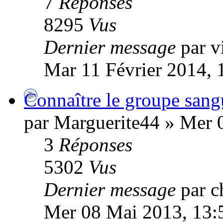
7
Réponses
8295
Vus
Dernier message
par v
Mar 11 Février 2014, 
Connaître le groupe sang
par Marguerite44 » Mer 
3
Réponses
5302
Vus
Dernier message
par c
Mer 08 Mai 2013, 13: