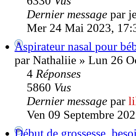
6330
Vus
Dernier message
par 
Mer 24 Mai 2023, 17:
Aspirateur nasal pour bé
par Nathaliie » Lun 26 O
4
Réponses
5860
Vus
Dernier message
par
l
Ven 09 Septembre 202
Début de grossesse, beso