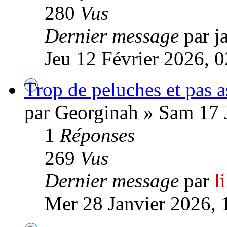
280
Vus
Dernier message
par j
Jeu 12 Février 2026, 
Trop de peluches et pas as
par Georginah » Sam 17 
1
Réponses
269
Vus
Dernier message
par
l
Mer 28 Janvier 2026, 