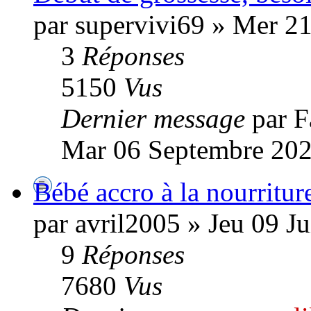
par supervivi69 » Mer 2
3
Réponses
5150
Vus
Dernier message
par 
Mar 06 Septembre 202
Bébé accro à la nourriture
par avril2005 » Jeu 09 Ju
9
Réponses
7680
Vus