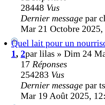
28448
Vus
Dernier message
par c
Mar 21 Octobre 2025,
Quel lait pour un nourris
1
,
2
par lilas » Dim 24 M
17
Réponses
254283
Vus
Dernier message
par t
Mar 19 Août 2025, 12