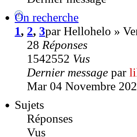
On recherche
1
,
2
,
3
par Hellohelo » V
28
Réponses
1542552
Vus
Dernier message
par
l
Mar 04 Novembre 202
Sujets
Réponses
Vus