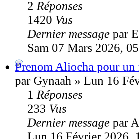
2
Réponses
1420
Vus
Dernier message
par 
Sam 07 Mars 2026, 05
Prenom Aliocha pour un f
par Gynaah » Lun 16 Fév
1
Réponses
233
Vus
Dernier message
par A
Lun 16 Février 2026, 