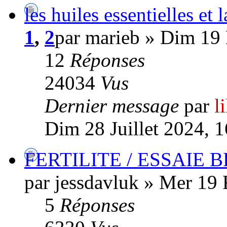
les huiles essentielles et 
1
,
2
par marieb » Dim 19
12
Réponses
24034
Vus
Dernier message
par
l
Dim 28 Juillet 2024, 
FERTILITE / ESSAIE 
par jessdavluk » Mer 19 
5
Réponses