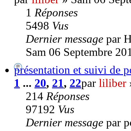
1
Réponses
5498
Vus
Dernier message
par H
Sam 06 Septembre 201
présentation et suivi de 
1
...
20
,
21
,
22
par
liliber
214
Réponses
97192
Vus
Dernier message
par 