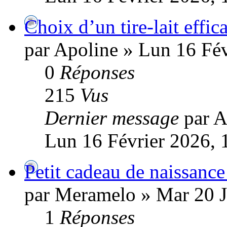
Choix d’un tire‑lait effic
par Apoline » Lun 16 Fév
0
Réponses
215
Vus
Dernier message
par A
Lun 16 Février 2026, 
Petit cadeau de naissance
par Meramelo » Mar 20 J
1
Réponses