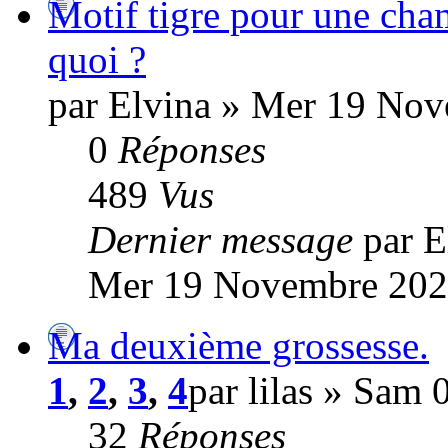
Motif tigre pour une cha
quoi ?
par Elvina » Mer 19 Nov
0
Réponses
489
Vus
Dernier message
par E
Mer 19 Novembre 202
Ma deuxième grossesse.
1
,
2
,
3
,
4
par lilas » Sam
32
Réponses