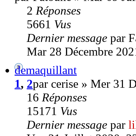
2
Réponses
5661
Vus
Dernier message
par 
Mar 28 Décembre 2021
demaquillant
1
,
2
par cerise » Mer 31 
16
Réponses
15171
Vus
Dernier message
par
l