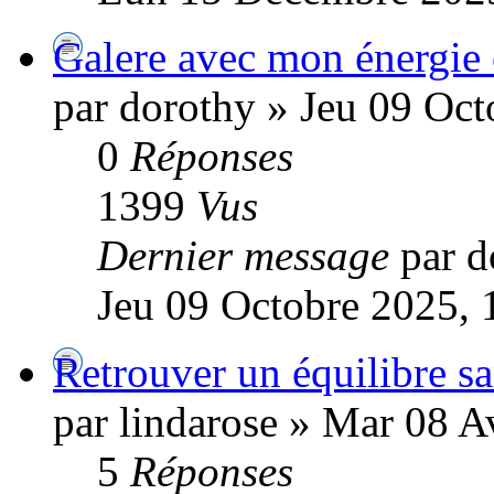
Galere avec mon énergie
par dorothy » Jeu 09 Oct
0
Réponses
1399
Vus
Dernier message
par d
Jeu 09 Octobre 2025, 
Retrouver un équilibre san
par lindarose » Mar 08 A
5
Réponses