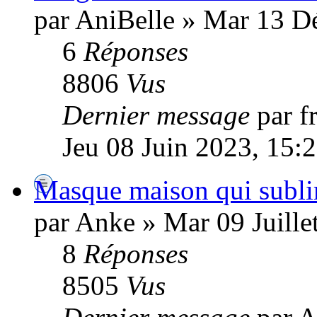
par AniBelle » Mar 13 D
6
Réponses
8806
Vus
Dernier message
par f
Jeu 08 Juin 2023, 15:
Masque maison qui subli
par Anke » Mar 09 Juille
8
Réponses
8505
Vus