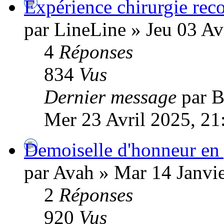
Expérience chirurgie reco
par LineLine » Jeu 03 Av
4
Réponses
834
Vus
Dernier message
par B
Mer 23 Avril 2025, 21
Demoiselle d'honneur en 
par Avah » Mar 14 Janvi
2
Réponses
920
Vus