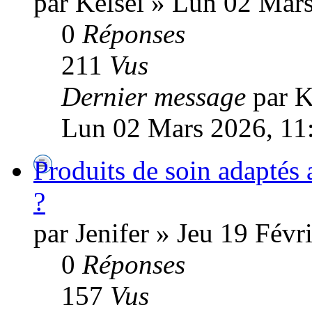
par Kelsei » Lun 02 Mar
0
Réponses
211
Vus
Dernier message
par K
Lun 02 Mars 2026, 11
Produits de soin adaptés
?
par Jenifer » Jeu 19 Févr
0
Réponses
157
Vus