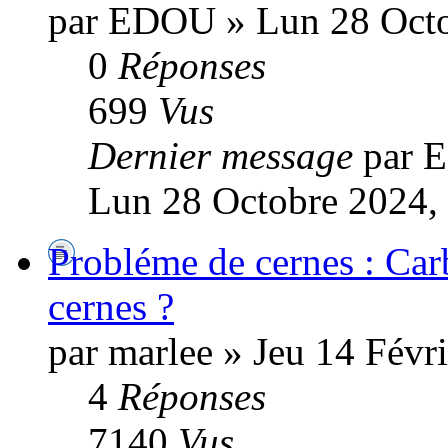
par EDOU » Lun 28 Octo
0
Réponses
699
Vus
Dernier message
par 
Lun 28 Octobre 2024,
Probléme de cernes : Car
cernes ?
par marlee » Jeu 14 Févr
4
Réponses
7140
Vus