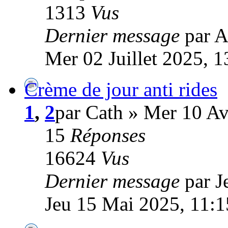
1313
Vus
Dernier message
par 
Mer 02 Juillet 2025, 1
Crème de jour anti rides
1
,
2
par Cath » Mer 10 Av
15
Réponses
16624
Vus
Dernier message
par J
Jeu 15 Mai 2025, 11:1