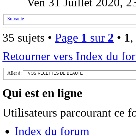
Ven 31 Juillet 2020, 2
Suivante
35 sujets •
Page
1
sur
2
•
1
Retourner vers Index du fo
Aller à:
Qui est en ligne
Utilisateurs parcourant ce 
Index du forum