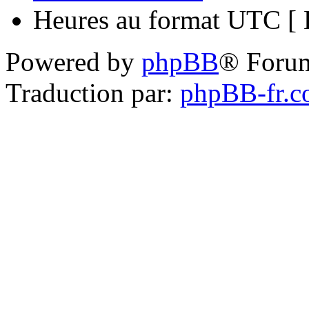
Heures au format UTC [ H
Powered by
phpBB
® Foru
Traduction par:
phpBB-fr.