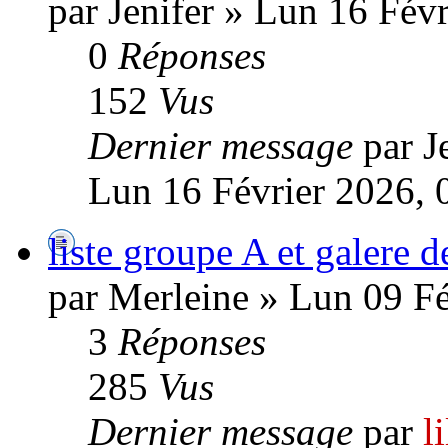
par Jenifer » Lun 16 Fév
0
Réponses
152
Vus
Dernier message
par J
Lun 16 Février 2026, 
liste groupe A et galere 
par Merleine » Lun 09 Fé
3
Réponses
285
Vus
Dernier message
par
l