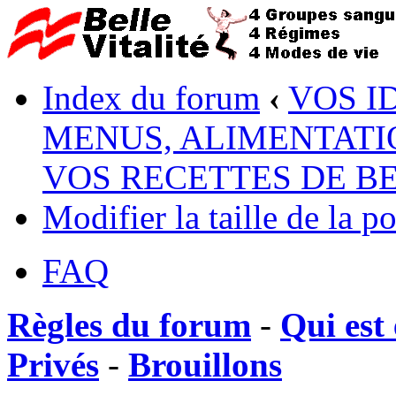
Index du forum
‹
VOS I
MENUS, ALIMENTATI
VOS RECETTES DE B
Modifier la taille de la po
FAQ
Règles du forum
-
Qui est 
Privés
-
Brouillons