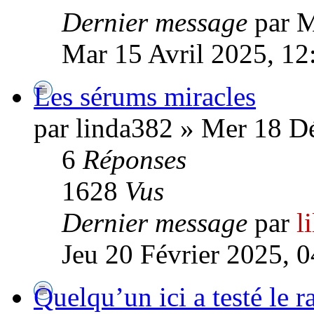
Dernier message
par 
Mar 15 Avril 2025, 12
Les sérums miracles
par linda382 » Mer 18 D
6
Réponses
1628
Vus
Dernier message
par
l
Jeu 20 Février 2025, 
Quelqu’un ici a testé le r