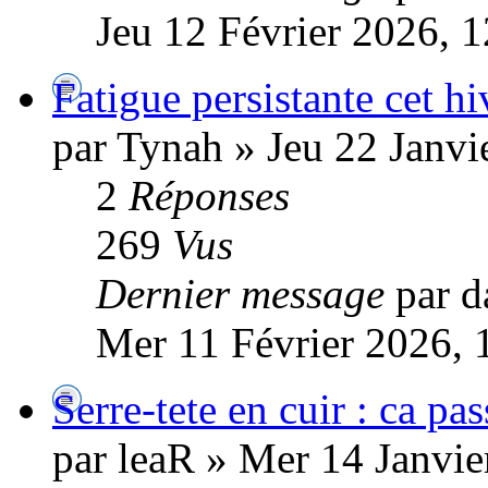
Jeu 12 Février 2026, 
Fatigue persistante cet hi
par Tynah » Jeu 22 Janvi
2
Réponses
269
Vus
Dernier message
par d
Mer 11 Février 2026, 
Serre-tete en cuir : ca p
par leaR » Mer 14 Janvie