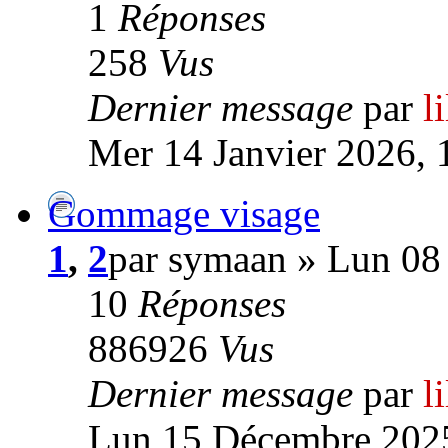
1
Réponses
258
Vus
Dernier message
par
l
Mer 14 Janvier 2026, 
Gommage visage
1
,
2
par symaan » Lun 08 
10
Réponses
886926
Vus
Dernier message
par
l
Lun 15 Décembre 2025