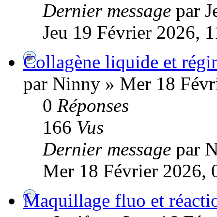
Dernier message
par J
Jeu 19 Février 2026, 1
Collagène liquide et régim
par Ninny » Mer 18 Févr
0
Réponses
166
Vus
Dernier message
par 
Mer 18 Février 2026, 
Maquillage fluo et réacti