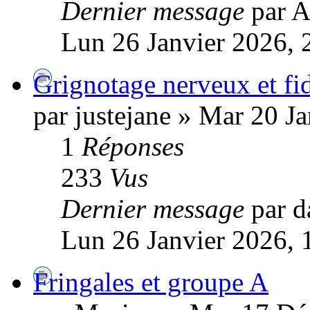
Dernier message
par A
Lun 26 Janvier 2026, 
Grignotage nerveux et fi
par justejane » Mar 20 J
1
Réponses
233
Vus
Dernier message
par d
Lun 26 Janvier 2026, 
Fringales et groupe A