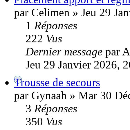
par Celimen » Jeu 29 Jan
1
Réponses
222
Vus
Dernier message
par A
Jeu 29 Janvier 2026, 
Trousse de secours
par Gynaah » Mar 30 Dé
3
Réponses
350
Vus