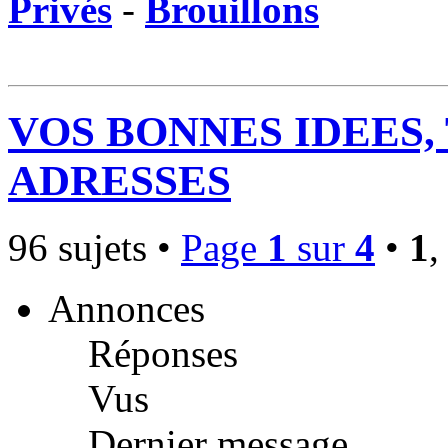
Privés
-
Brouillons
VOS BONNES IDEES,
ADRESSES
96 sujets •
Page
1
sur
4
•
1
Annonces
Réponses
Vus
Dernier message