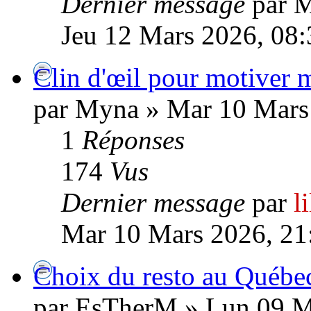
Dernier message
par 
Jeu 12 Mars 2026, 08:
Clin d'œil pour motiver 
par Myna » Mar 10 Mars
1
Réponses
174
Vus
Dernier message
par
l
Mar 10 Mars 2026, 21
Choix du resto au Québe
par EsTherM » Lun 09 M