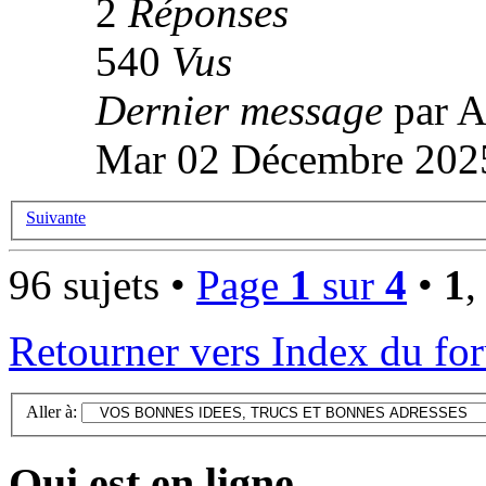
2
Réponses
540
Vus
Dernier message
par A
Mar 02 Décembre 2025
Suivante
96 sujets •
Page
1
sur
4
•
1
Retourner vers Index du fo
Aller à:
Qui est en ligne