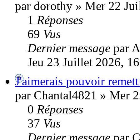
par dorothy » Mer 22 Jui
1
Réponses
69
Vus
Dernier message
par A
Jeu 23 Juillet 2026, 1
J'aimerais pouvoir remettr
par Chantal4821 » Mer 22
0
Réponses
37
Vus
Dernier message
par 