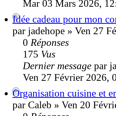
Mar 03 Mars 2026, 12
Idée cadeau pour mon co
par jadehope » Ven 27 Fé
0
Réponses
175
Vus
Dernier message
par j
Ven 27 Février 2026, 
Organisation cuisine et
par Caleb » Ven 20 Févri