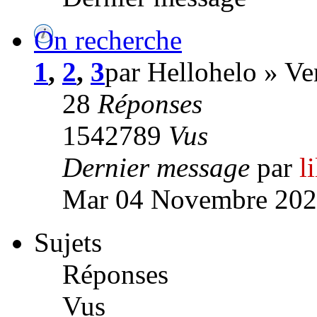
On recherche
1
,
2
,
3
par Hellohelo » V
28
Réponses
1542789
Vus
Dernier message
par
l
Mar 04 Novembre 202
Sujets
Réponses
Vus