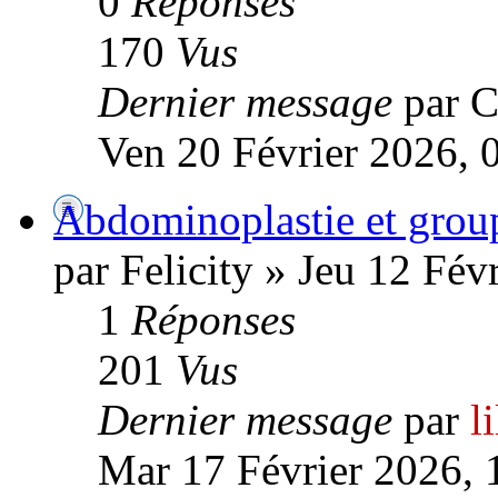
0
Réponses
170
Vus
Dernier message
par C
Ven 20 Février 2026, 
Abdominoplastie et group
par Felicity » Jeu 12 Fév
1
Réponses
201
Vus
Dernier message
par
l
Mar 17 Février 2026, 