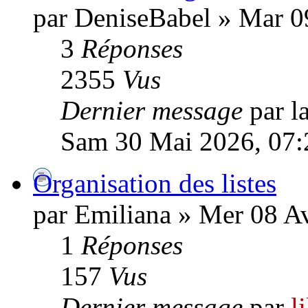
par DeniseBabel » Mar 0
3
Réponses
2355
Vus
Dernier message
par l
Sam 30 Mai 2026, 07:
Organisation des listes
par Emiliana » Mer 08 Av
1
Réponses
157
Vus
Dernier message
par
l