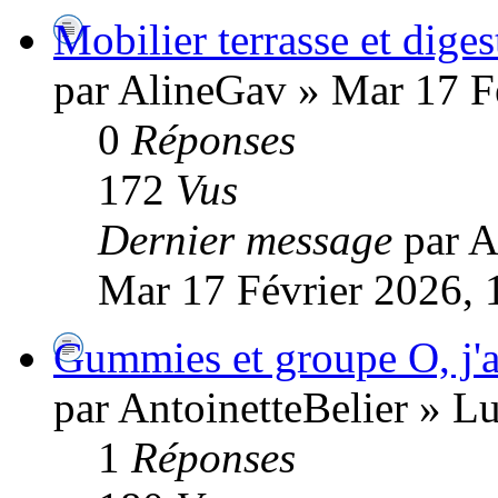
Mobilier terrasse et dige
par AlineGav » Mar 17 F
0
Réponses
172
Vus
Dernier message
par 
Mar 17 Février 2026, 
Gummies et groupe O, j'a
par AntoinetteBelier » L
1
Réponses