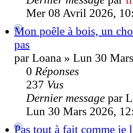
Mer 08 Avril 2026, 10
Mon poêle à bois, un choi
pas
par Loana » Lun 30 Mars
0
Réponses
237
Vus
Dernier message
par 
Lun 30 Mars 2026, 12
Pas tout à fait comme je 