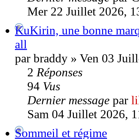
Mer 22 Juillet 2026, 1
KuKirin, une bonne marqu
all
par braddy » Ven 03 Juil
2
Réponses
94
Vus
Dernier message
par
l
Sam 04 Juillet 2026, 1
Sommeil et régime