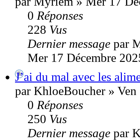
par Myriem » Mer 17 Dé
0
Réponses
228
Vus
Dernier message
par 
Mer 17 Décembre 2025
J’ai du mal avec les alim
par KhloeBoucher » Ven
0
Réponses
250
Vus
Dernier message
par 