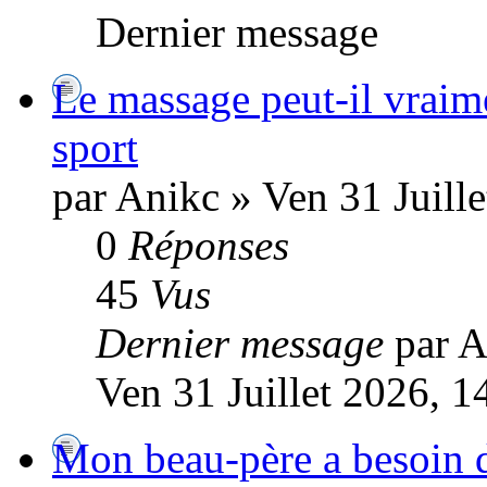
Dernier message
Le massage peut-il vraime
sport
par Anikc » Ven 31 Juill
0
Réponses
45
Vus
Dernier message
par 
Ven 31 Juillet 2026, 1
Mon beau-père a besoin d