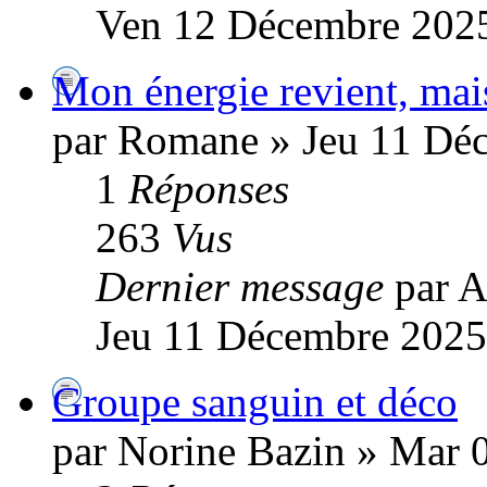
Ven 12 Décembre 2025
Mon énergie revient, mais
par Romane » Jeu 11 Dé
1
Réponses
263
Vus
Dernier message
par A
Jeu 11 Décembre 2025
Groupe sanguin et déco
par Norine Bazin » Mar 