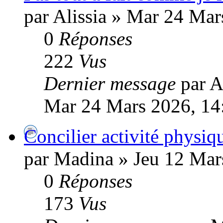
par Alissia » Mar 24 Mar
0
Réponses
222
Vus
Dernier message
par A
Mar 24 Mars 2026, 14
Concilier activité physiqu
par Madina » Jeu 12 Mar
0
Réponses
173
Vus