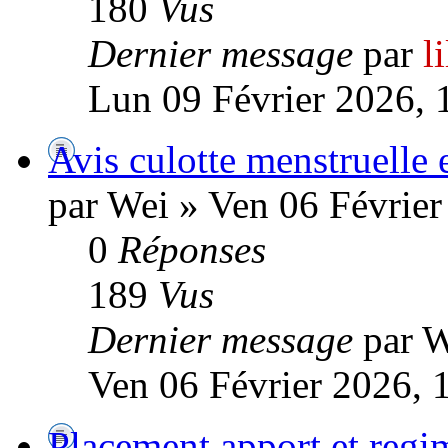
180
Vus
Dernier message
par
l
Lun 09 Février 2026, 
Avis culotte menstruelle 
par Wei » Ven 06 Février
0
Réponses
189
Vus
Dernier message
par 
Ven 06 Février 2026, 
Placement apport et regi