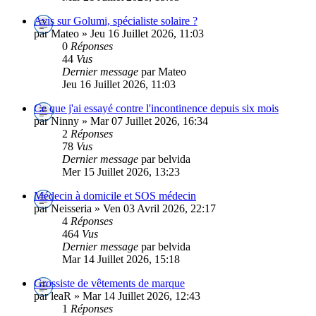
Avis sur Golumi, spécialiste solaire ?
par Mateo » Jeu 16 Juillet 2026, 11:03
0
Réponses
44
Vus
Dernier message
par Mateo
Jeu 16 Juillet 2026, 11:03
Ce que j'ai essayé contre l'incontinence depuis six mois
par Ninny » Mar 07 Juillet 2026, 16:34
2
Réponses
78
Vus
Dernier message
par belvida
Mer 15 Juillet 2026, 13:23
Médecin à domicile et SOS médecin
par Neisseria » Ven 03 Avril 2026, 22:17
4
Réponses
464
Vus
Dernier message
par belvida
Mar 14 Juillet 2026, 15:18
Grossiste de vêtements de marque
par leaR » Mar 14 Juillet 2026, 12:43
1
Réponses