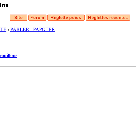
ITE
‹
PARLER - PAPOTER
rouillons