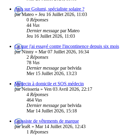
Avis sur Golumi, spécialiste solaire ?
par Mateo » Jeu 16 Juillet 2026, 11:03
0
Réponses
44
Vus
Dernier message
par Mateo
Jeu 16 Juillet 2026, 11:03
Ce que j'ai essayé contre l'incontinence depuis six mois
par Ninny » Mar 07 Juillet 2026, 16:34
2
Réponses
78
Vus
Dernier message
par belvida
Mer 15 Juillet 2026, 13:23
Médecin à domicile et SOS médecin
par Neisseria » Ven 03 Avril 2026, 22:17
4
Réponses
464
Vus
Dernier message
par belvida
Mar 14 Juillet 2026, 15:18
Grossiste de vêtements de marque
par leaR » Mar 14 Juillet 2026, 12:43
1
Réponses