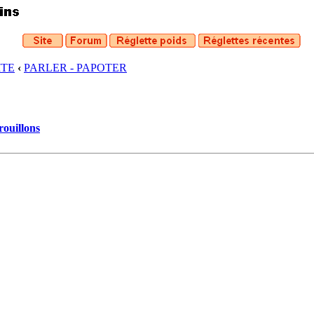
ITE
‹
PARLER - PAPOTER
rouillons