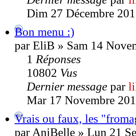
Dim 27 Décembre 201
Bon menu :)
par EliB » Sam 14 Nove
1
Réponses
10802
Vus
Dernier message
par
l
Mar 17 Novembre 201
Vrais ou faux, les "fro
par AniBelle » Lun 21 S