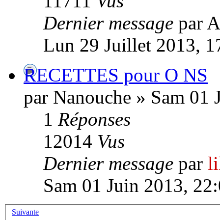
11711
Vus
Dernier message
par 
Lun 29 Juillet 2013, 1
RECETTES pour O NS
par Nanouche » Sam 01 J
1
Réponses
12014
Vus
Dernier message
par
l
Sam 01 Juin 2013, 22
Suivante