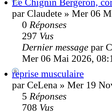
Le Chignin Bergeron, co
par Claudete » Mer 06 M
0
Réponses
297
Vus
Dernier message
par C
Mer 06 Mai 2026, 08:
reprise musculaire
par CeLena » Mer 19 No
5
Réponses
708
Vus