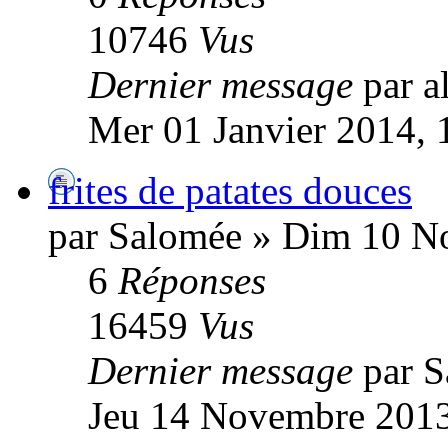
10746
Vus
Dernier message
par a
Mer 01 Janvier 2014, 
frites de patates douces
par Salomée » Dim 10 N
6
Réponses
16459
Vus
Dernier message
par 
Jeu 14 Novembre 2013