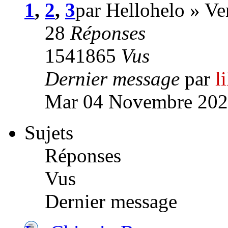
1
,
2
,
3
par Hellohelo » V
28
Réponses
1541865
Vus
Dernier message
par
l
Mar 04 Novembre 202
Sujets
Réponses
Vus
Dernier message