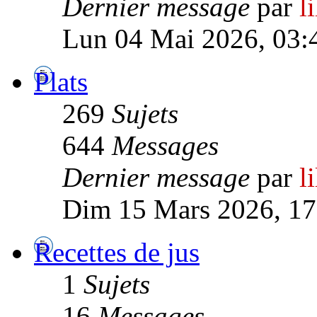
Dernier message
par
l
Lun 04 Mai 2026, 03:
Plats
269
Sujets
644
Messages
Dernier message
par
l
Dim 15 Mars 2026, 17
Recettes de jus
1
Sujets
16
Messages