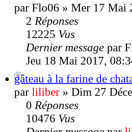
par Flo06 » Mer 17 Mai 
2
Réponses
12225
Vus
Dernier message
par F
Jeu 18 Mai 2017, 08:3
gâteau à la farine de chat
par
liliber
» Dim 27 Déce
0
Réponses
10476
Vus
Dernier message
par
l