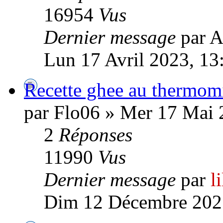
16954
Vus
Dernier message
par A
Lun 17 Avril 2023, 13
Recette ghee au thermom
par Flo06 » Mer 17 Mai 
2
Réponses
11990
Vus
Dernier message
par
l
Dim 12 Décembre 202