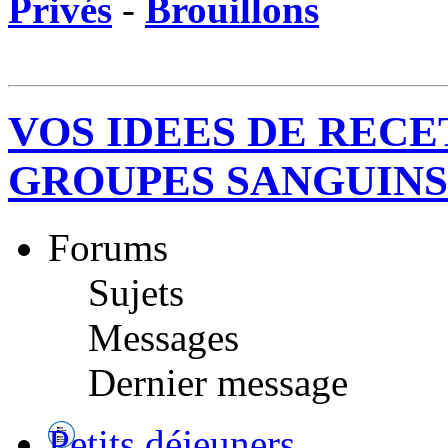
Privés
-
Brouillons
VOS IDEES DE RECE
GROUPES SANGUINS
Forums
Sujets
Messages
Dernier message
Petits déjeuners