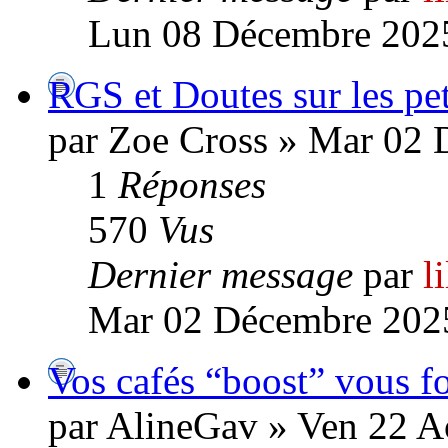
Lun 08 Décembre 2025
RGS et Doutes sur les peti
par Zoe Cross » Mar 02 
1
Réponses
570
Vus
Dernier message
par
l
Mar 02 Décembre 2025
Vos cafés “boost” vous fo
par AlineGav » Ven 22 A