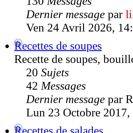
130
Messages
Dernier message
par
l
Ven 24 Avril 2026, 14
Recettes de soupes
Recette de soupes, bouillo
20
Sujets
42
Messages
Dernier message
par 
Lun 23 Octobre 2017,
Recettes de salades