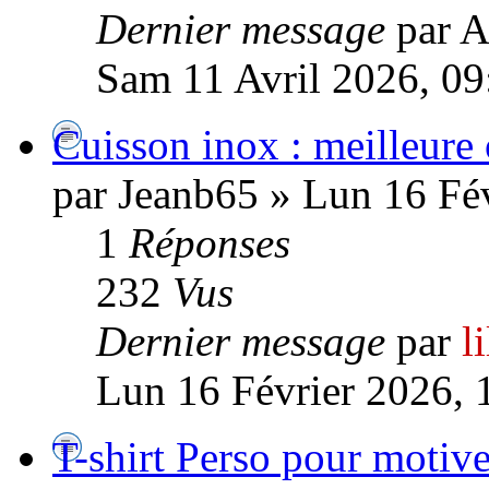
Dernier message
par
Sam 11 Avril 2026, 09
Cuisson inox : meilleure 
par Jeanb65 » Lun 16 Fé
1
Réponses
232
Vus
Dernier message
par
l
Lun 16 Février 2026, 
T-shirt Perso pour motive