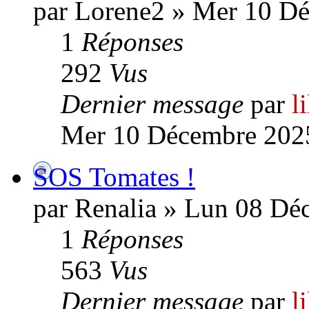
par Lorene2 » Mer 10 D
1
Réponses
292
Vus
Dernier message
par
l
Mer 10 Décembre 2025
SOS Tomates !
par Renalia » Lun 08 Dé
1
Réponses
563
Vus
Dernier message
par
l