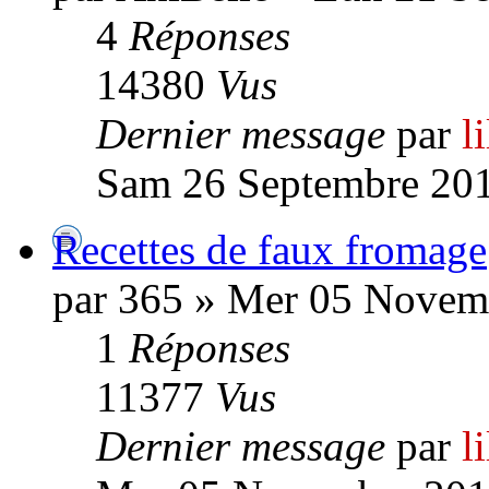
4
Réponses
14380
Vus
Dernier message
par
l
Sam 26 Septembre 201
Recettes de faux fromage
par 365 » Mer 05 Novem
1
Réponses
11377
Vus
Dernier message
par
l