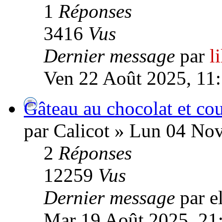
1
Réponses
3416
Vus
Dernier message
par
l
Ven 22 Août 2025, 11
Gâteau au chocolat et cou
par Calicot » Lun 04 No
2
Réponses
12259
Vus
Dernier message
par e
Mar 19 Août 2025, 21