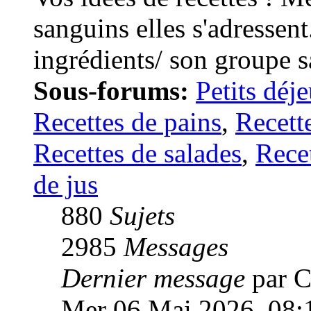
sanguins elles s'adressent
ingrédients/ son groupe s
Sous-forums:
Petits déj
Recettes de pains
,
Recett
Recettes de salades
,
Recet
de jus
880
Sujets
2985
Messages
Dernier message
par C
Mer 06 Mai 2026, 08: