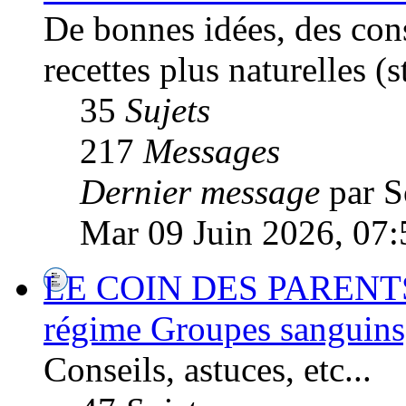
De bonnes idées, des cons
recettes plus naturelles (
35
Sujets
217
Messages
Dernier message
par S
Mar 09 Juin 2026, 07:
LE COIN DES PARENTS :
régime Groupes sanguins, 
Conseils, astuces, etc...