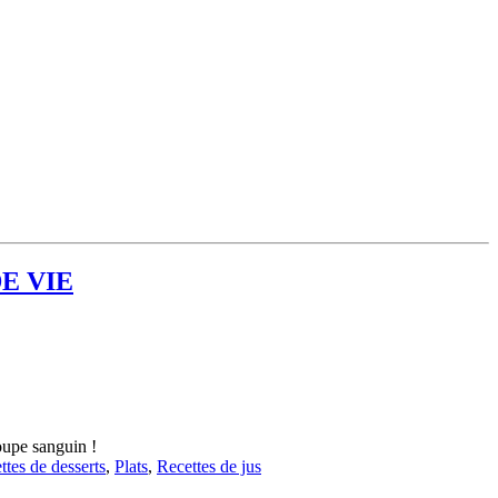
E VIE
roupe sanguin !
ttes de desserts
,
Plats
,
Recettes de jus