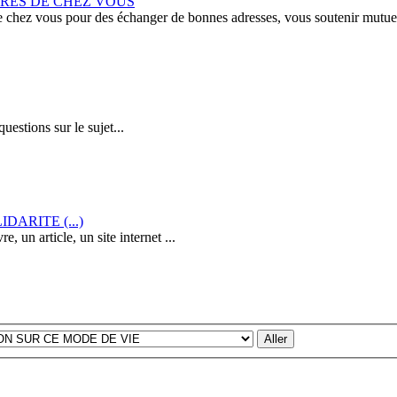
RES DE CHEZ VOUS
e chez vous pour des échanger de bonnes adresses, vous soutenir mutue
uestions sur le sujet...
ARITE (...)
 un article, un site internet ...