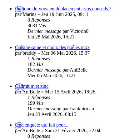
Pratique du yoga en déplacement : vos conseils ?
par Marina » Jeu 19 Juin 2025, 09:11
8
Réponses
3631
Vus
Dernier message
par Victorin0
Jeu 28 Mai 2026, 15:21
Cuisine saine et choix des poêles inox
par braddy » Mer 06 Mai 2026, 15:37
1
Réponses
182
Vus
Dernier message
par AniBelle
Mer 06 Mai 2026, 16:21
Cadmium et zinc
par AniBelle » Mer 15 Avril 2026, 18:26
1
Réponses
199
Vus
Dernier message
par franknirreau
Jeu 23 Avril 2026, 08:15
Une enquête qui fait peur...
par AniBelle » Sam 21 Février 2026, 22:04
0
Réponses