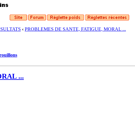
ESULTATS
‹
PROBLEMES DE SANTE, FATIGUE, MORAL ...
rouillons
AL ...