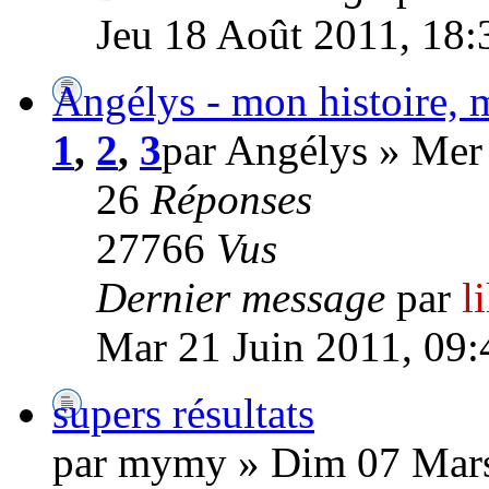
Jeu 18 Août 2011, 18:
Angélys - mon histoire, 
1
,
2
,
3
par Angélys » Mer
26
Réponses
27766
Vus
Dernier message
par
l
Mar 21 Juin 2011, 09:
supers résultats
par mymy » Dim 07 Mars