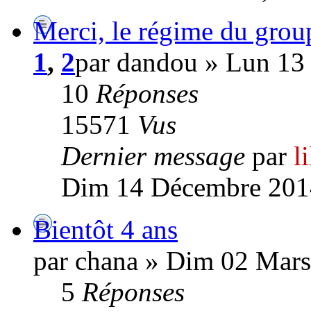
Merci, le régime du grou
1
,
2
par dandou » Lun 13 
10
Réponses
15571
Vus
Dernier message
par
l
Dim 14 Décembre 201
Bientôt 4 ans
par chana » Dim 02 Mars
5
Réponses