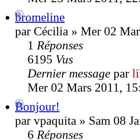
bromeline
par Cécilia » Mer 02 Mar
1
Réponses
6195
Vus
Dernier message
par
l
Mer 02 Mars 2011, 15
Bonjour!
par vpaquita » Sam 08 Ja
6
Réponses