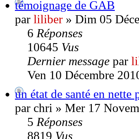
témoignage de GAB
par
liliber
» Dim 05 Déce
6
Réponses
10645
Vus
Dernier message
par
l
Ven 10 Décembre 2010
un état de santé en nette 
par chri » Mer 17 Novem
5
Réponses
8819
Vus