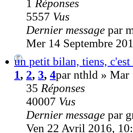
1
Réponses
5557
Vus
Dernier message
par m
Mer 14 Septembre 201
un petit bilan, tiens, c'est l
1
,
2
,
3
,
4
par nthld » Mar
35
Réponses
40007
Vus
Dernier message
par 
Ven 22 Avril 2016, 10