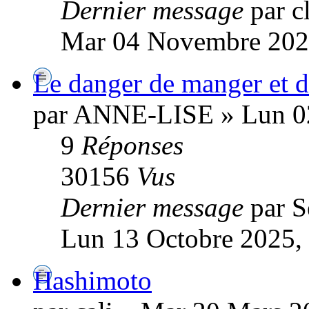
Dernier message
par c
Mar 04 Novembre 202
Le danger de manger et d
par ANNE-LISE » Lun 02
9
Réponses
30156
Vus
Dernier message
par 
Lun 13 Octobre 2025,
Hashimoto