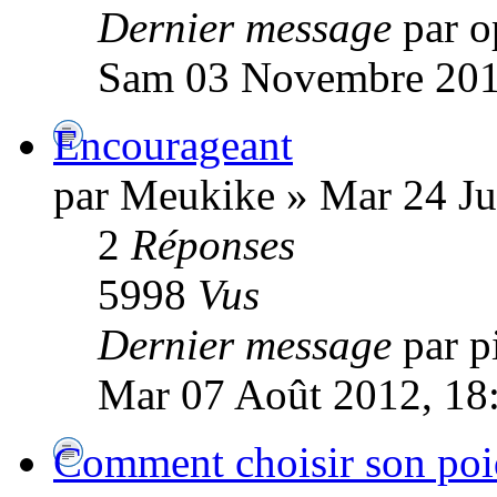
Dernier message
par o
Sam 03 Novembre 201
Encourageant
par Meukike » Mar 24 Jui
2
Réponses
5998
Vus
Dernier message
par p
Mar 07 Août 2012, 18
Comment choisir son poi