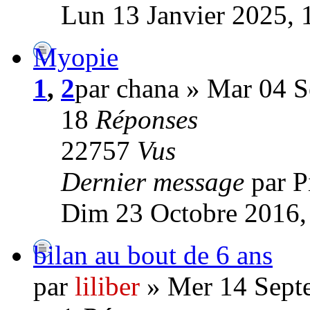
Lun 13 Janvier 2025, 
Myopie
1
,
2
par chana » Mar 04 
18
Réponses
22757
Vus
Dernier message
par P
Dim 23 Octobre 2016,
bilan au bout de 6 ans
par
liliber
» Mer 14 Sept