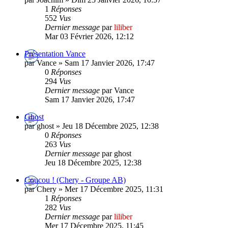
1
Réponses
552
Vus
Dernier message
par
liliber
Mar 03 Février 2026, 12:12
Présentation Vance
par Vance » Sam 17 Janvier 2026, 17:47
0
Réponses
294
Vus
Dernier message
par Vance
Sam 17 Janvier 2026, 17:47
Ghost
par ghost » Jeu 18 Décembre 2025, 12:38
0
Réponses
263
Vus
Dernier message
par ghost
Jeu 18 Décembre 2025, 12:38
Coucou ! (Chery - Groupe AB)
par Chery » Mer 17 Décembre 2025, 11:31
1
Réponses
282
Vus
Dernier message
par
liliber
Mer 17 Décembre 2025, 11:45