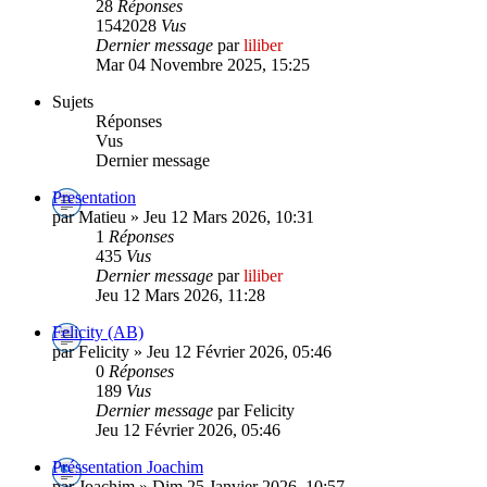
28
Réponses
1542028
Vus
Dernier message
par
liliber
Mar 04 Novembre 2025, 15:25
Sujets
Réponses
Vus
Dernier message
Presentation
par Matieu » Jeu 12 Mars 2026, 10:31
1
Réponses
435
Vus
Dernier message
par
liliber
Jeu 12 Mars 2026, 11:28
Felicity (AB)
par Felicity » Jeu 12 Février 2026, 05:46
0
Réponses
189
Vus
Dernier message
par Felicity
Jeu 12 Février 2026, 05:46
Préssentation Joachim
par Joachim » Dim 25 Janvier 2026, 10:57