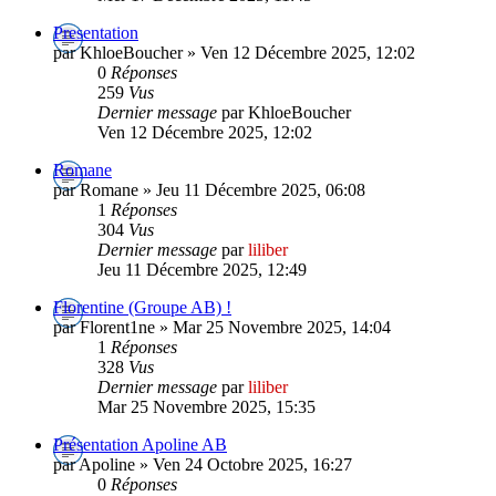
Presentation
par KhloeBoucher » Ven 12 Décembre 2025, 12:02
0
Réponses
259
Vus
Dernier message
par KhloeBoucher
Ven 12 Décembre 2025, 12:02
Romane
par Romane » Jeu 11 Décembre 2025, 06:08
1
Réponses
304
Vus
Dernier message
par
liliber
Jeu 11 Décembre 2025, 12:49
Florentine (Groupe AB) !
par Florent1ne » Mar 25 Novembre 2025, 14:04
1
Réponses
328
Vus
Dernier message
par
liliber
Mar 25 Novembre 2025, 15:35
Présentation Apoline AB
par Apoline » Ven 24 Octobre 2025, 16:27
0
Réponses