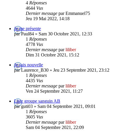
4
Réponses
4644
Vus
Dernier message
par Emmanuel75
Jeu 19 Mai 2022, 14:18
Je me présente
par Paul84 » Sam 30 Octobre 2021, 12:33
1
Réponses
4778
Vus
Dernier message
par
liliber
Dim 31 Octobre 2021, 15:12
Je suis nouvelle
par Laurence_B30 » Jeu 23 Septembre 2021, 23:12
1
Réponses
4435
Vus
Dernier message
par
liliber
Ven 24 Septembre 2021, 11:27
Liste groupe sanguin AB
par guti03 » Sam 04 Septembre 2021, 09:01
1
Réponses
3605
Vus
Dernier message
par
liliber
Sam 04 Septembre 2021, 22:09