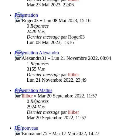
Mar 23 Mai 2023, 22:06
Présentation
par Roger03 » Lun 08 Mai 2023, 15:16
0
Réponses
2429
Vus
Dernier message
par Roger03
Lun 08 Mai 2023, 15:16
Présentation Alexandra
par Alexandra31 » Lun 21 Novembre 2022, 08:04
1
Réponses
3155
Vus
Dernier message
par
liliber
Lun 21 Novembre 2022, 23:49
Présentation Mathis
par
liliber
» Mar 20 Septembre 2022, 11:57
0
Réponses
2924
Vus
Dernier message
par
liliber
Mar 20 Septembre 2022, 11:57
Un nouveau
par Emmanuel75 » Mar 17 Mai 2022, 14:27