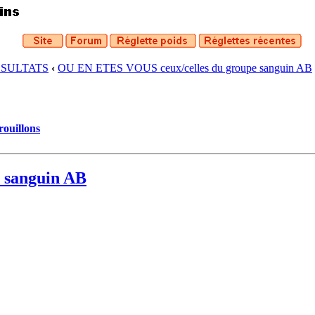
ESULTATS
‹
OU EN ETES VOUS ceux/celles du groupe sanguin AB
rouillons
 sanguin AB