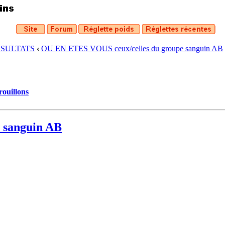
ESULTATS
‹
OU EN ETES VOUS ceux/celles du groupe sanguin AB
rouillons
 sanguin AB