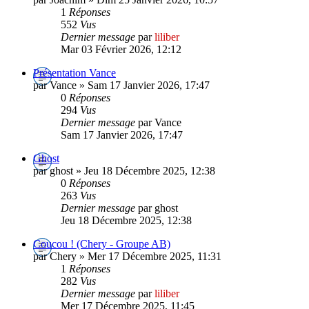
1
Réponses
552
Vus
Dernier message
par
liliber
Mar 03 Février 2026, 12:12
Présentation Vance
par Vance » Sam 17 Janvier 2026, 17:47
0
Réponses
294
Vus
Dernier message
par Vance
Sam 17 Janvier 2026, 17:47
Ghost
par ghost » Jeu 18 Décembre 2025, 12:38
0
Réponses
263
Vus
Dernier message
par ghost
Jeu 18 Décembre 2025, 12:38
Coucou ! (Chery - Groupe AB)
par Chery » Mer 17 Décembre 2025, 11:31
1
Réponses
282
Vus
Dernier message
par
liliber
Mer 17 Décembre 2025, 11:45