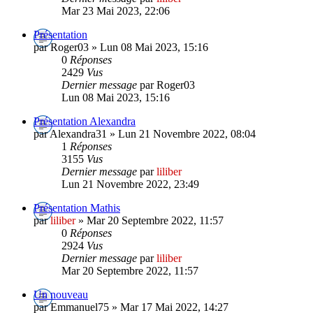
Mar 23 Mai 2023, 22:06
Présentation
par Roger03 » Lun 08 Mai 2023, 15:16
0
Réponses
2429
Vus
Dernier message
par Roger03
Lun 08 Mai 2023, 15:16
Présentation Alexandra
par Alexandra31 » Lun 21 Novembre 2022, 08:04
1
Réponses
3155
Vus
Dernier message
par
liliber
Lun 21 Novembre 2022, 23:49
Présentation Mathis
par
liliber
» Mar 20 Septembre 2022, 11:57
0
Réponses
2924
Vus
Dernier message
par
liliber
Mar 20 Septembre 2022, 11:57
Un nouveau
par Emmanuel75 » Mar 17 Mai 2022, 14:27