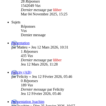
28
Réponses
1542049
Vus
Dernier message
par
liliber
Mar 04 Novembre 2025, 15:25
Sujets
Réponses
Vus
Dernier message
Presentation
par Matieu » Jeu 12 Mars 2026, 10:31
1
Réponses
435
Vus
Dernier message
par
liliber
Jeu 12 Mars 2026, 11:28
Felicity (AB)
par Felicity » Jeu 12 Février 2026, 05:46
0
Réponses
189
Vus
Dernier message
par Felicity
Jeu 12 Février 2026, 05:46
Préssentation Joachim
par Joachim » Dim 25 Janvier 2026, 10:57