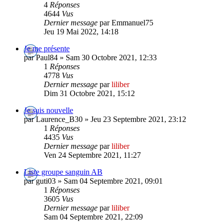
4
Réponses
4644
Vus
Dernier message
par Emmanuel75
Jeu 19 Mai 2022, 14:18
Je me présente
par Paul84 » Sam 30 Octobre 2021, 12:33
1
Réponses
4778
Vus
Dernier message
par
liliber
Dim 31 Octobre 2021, 15:12
Je suis nouvelle
par Laurence_B30 » Jeu 23 Septembre 2021, 23:12
1
Réponses
4435
Vus
Dernier message
par
liliber
Ven 24 Septembre 2021, 11:27
Liste groupe sanguin AB
par guti03 » Sam 04 Septembre 2021, 09:01
1
Réponses
3605
Vus
Dernier message
par
liliber
Sam 04 Septembre 2021, 22:09