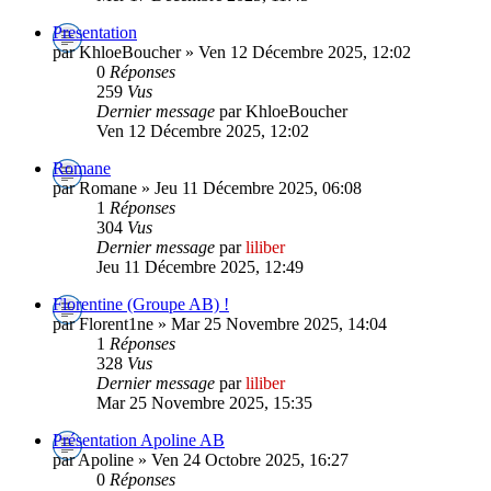
Presentation
par KhloeBoucher » Ven 12 Décembre 2025, 12:02
0
Réponses
259
Vus
Dernier message
par KhloeBoucher
Ven 12 Décembre 2025, 12:02
Romane
par Romane » Jeu 11 Décembre 2025, 06:08
1
Réponses
304
Vus
Dernier message
par
liliber
Jeu 11 Décembre 2025, 12:49
Florentine (Groupe AB) !
par Florent1ne » Mar 25 Novembre 2025, 14:04
1
Réponses
328
Vus
Dernier message
par
liliber
Mar 25 Novembre 2025, 15:35
Présentation Apoline AB
par Apoline » Ven 24 Octobre 2025, 16:27
0
Réponses