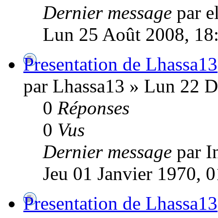
Dernier message
par e
Lun 25 Août 2008, 18
Presentation de Lhassa13
par Lhassa13 » Lun 22 
0
Réponses
0
Vus
Dernier message
par I
Jeu 01 Janvier 1970, 
Presentation de Lhassa13