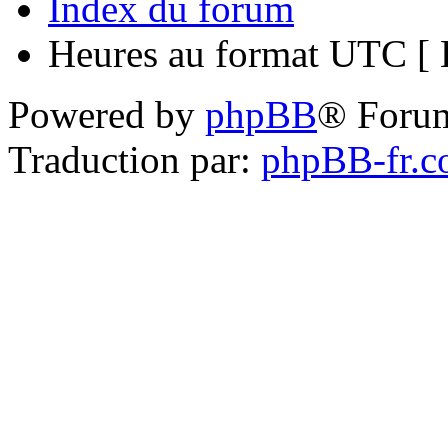
Index du forum
Heures au format UTC [ H
Powered by
phpBB
® Foru
Traduction par:
phpBB-fr.