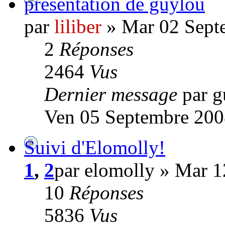
présentation de guylou
par
liliber
» Mar 02 Sept
2
Réponses
2464
Vus
Dernier message
par 
Ven 05 Septembre 200
Suivi d'Elomolly!
1
,
2
par elomolly » Mar 1
10
Réponses
5836
Vus