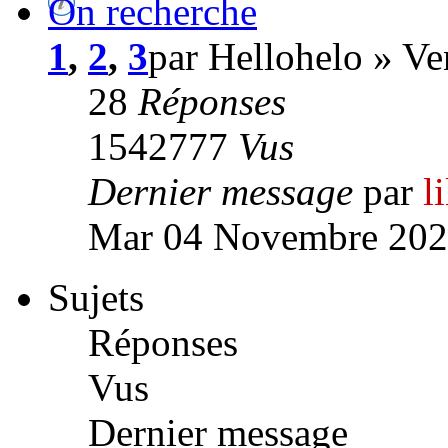
On recherche
1
,
2
,
3
par Hellohelo » V
28
Réponses
1542777
Vus
Dernier message
par
l
Mar 04 Novembre 202
Sujets
Réponses
Vus
Dernier message