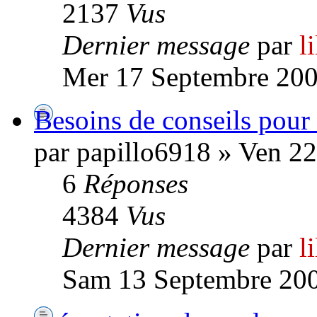
2137
Vus
Dernier message
par
l
Mer 17 Septembre 200
Besoins de conseils pour
par papillo6918 » Ven 2
6
Réponses
4384
Vus
Dernier message
par
l
Sam 13 Septembre 200