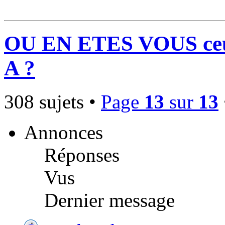
OU EN ETES VOUS ceux/
A ?
308 sujets •
Page
13
sur
13
Annonces
Réponses
Vus
Dernier message