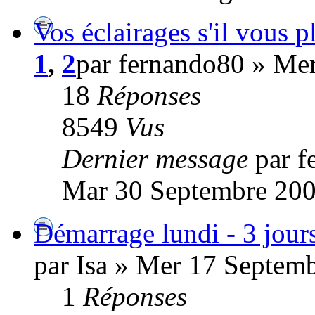
Vos éclairages s'il vous pl
1
,
2
par fernando80 » Me
18
Réponses
8549
Vus
Dernier message
par 
Mar 30 Septembre 200
Démarrage lundi - 3 jour
par Isa » Mer 17 Septem
1
Réponses