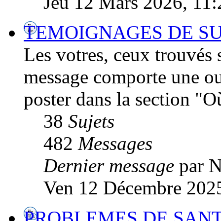
Jeu 12 Mars 2026, 11:
TEMOIGNAGES DE SU
Les votres, ceux trouvés su
message comporte une ou 
poster dans la section "O
38
Sujets
482
Messages
Dernier message
par 
Ven 12 Décembre 2025
PROBLEMES DE SANTE