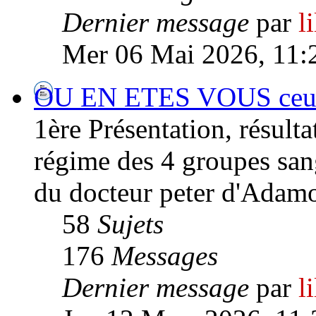
Dernier message
par
l
Mer 06 Mai 2026, 11:
OU EN ETES VOUS ceux/
1ère Présentation, résultat
régime des 4 groupes san
du docteur peter d'Adamo
58
Sujets
176
Messages
Dernier message
par
l