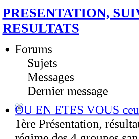
PRESENTATION, SUI
RESULTATS
Forums
Sujets
Messages
Dernier message
OU EN ETES VOUS ceux/ 
1ère Présentation, résultat
régime des 4 groupes san