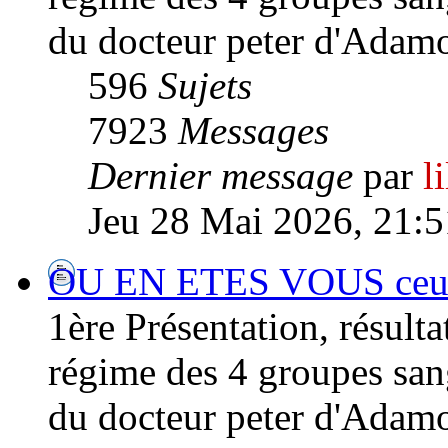
du docteur peter d'Adamo
596
Sujets
7923
Messages
Dernier message
par
l
Jeu 28 Mai 2026, 21:5
OU EN ETES VOUS ceux/ 
1ère Présentation, résultat
régime des 4 groupes san
du docteur peter d'Adamo