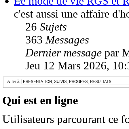
Le mode de vie RGS et R
c'est aussi une affaire d
26
Sujets
363
Messages
Dernier message
par M
Jeu 12 Mars 2026, 10:
Aller à:
Qui est en ligne
Utilisateurs parcourant ce 