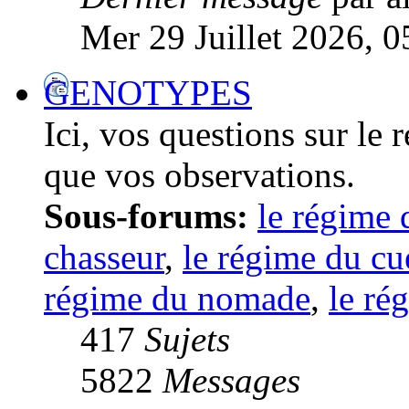
Mer 29 Juillet 2026, 0
GENOTYPES
Ici, vos questions sur le
que vos observations.
Sous-forums:
le régime 
chasseur
,
le régime du cue
régime du nomade
,
le ré
417
Sujets
5822
Messages