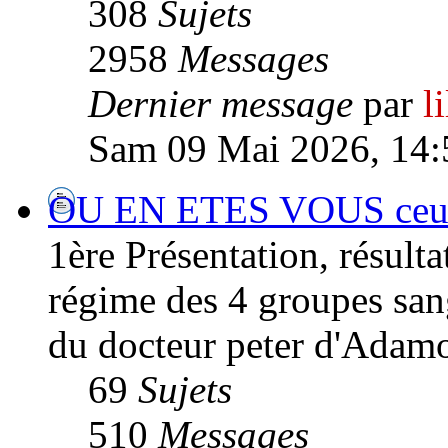
308
Sujets
2958
Messages
Dernier message
par
l
Sam 09 Mai 2026, 14:
OU EN ETES VOUS ceux/c
1ère Présentation, résultat
régime des 4 groupes san
du docteur peter d'Adamo
69
Sujets
510
Messages