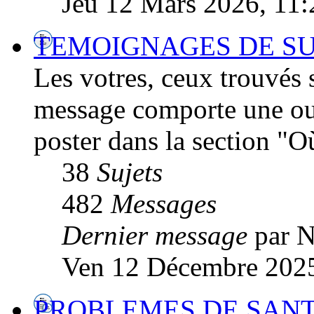
Jeu 12 Mars 2026, 11:
TEMOIGNAGES DE SU
Les votres, ceux trouvés su
message comporte une ou 
poster dans la section "O
38
Sujets
482
Messages
Dernier message
par 
Ven 12 Décembre 2025
PROBLEMES DE SANTE