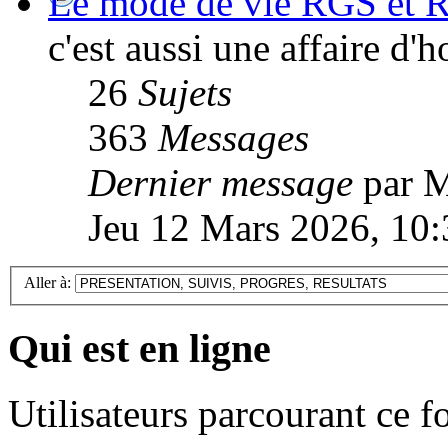
Le mode de vie RGS et R
c'est aussi une affaire d
26
Sujets
363
Messages
Dernier message
par M
Jeu 12 Mars 2026, 10:
Aller à:
Qui est en ligne
Utilisateurs parcourant ce 