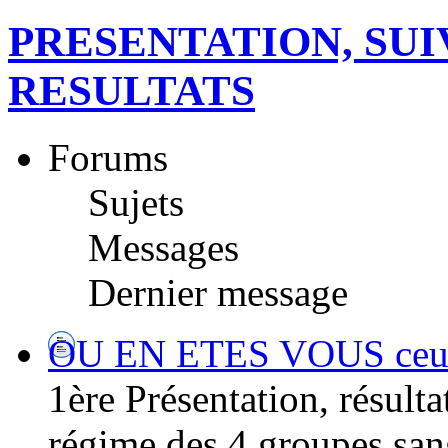
PRESENTATION, SUI
RESULTATS
Forums
Sujets
Messages
Dernier message
OU EN ETES VOUS ceux/ 
1ère Présentation, résultat
régime des 4 groupes san