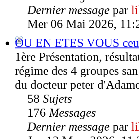
Dernier message
par
l
Mer 06 Mai 2026, 11:
OU EN ETES VOUS ceux/
1ère Présentation, résultat
régime des 4 groupes san
du docteur peter d'Adamo
58
Sujets
176
Messages
Dernier message
par
l