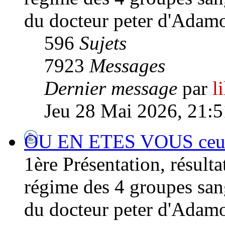
du docteur peter d'Adamo
596
Sujets
7923
Messages
Dernier message
par
l
Jeu 28 Mai 2026, 21:5
OU EN ETES VOUS ceux/ 
1ère Présentation, résultat
régime des 4 groupes san
du docteur peter d'Adamo