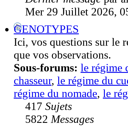
Mer 29 Juillet 2026, 0
GENOTYPES
Ici, vos questions sur le
que vos observations.
Sous-forums:
le régime 
chasseur
,
le régime du cue
régime du nomade
,
le ré
417
Sujets
5822
Messages