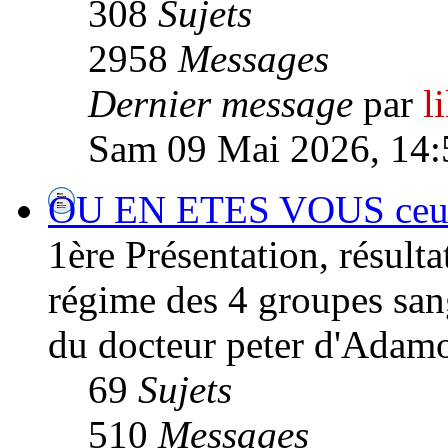
308
Sujets
2958
Messages
Dernier message
par
l
Sam 09 Mai 2026, 14:
OU EN ETES VOUS ceux/c
1ère Présentation, résultat
régime des 4 groupes san
du docteur peter d'Adamo
69
Sujets
510
Messages