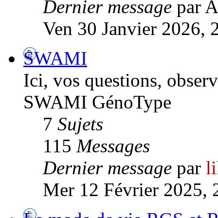
Dernier message
par A
Ven 30 Janvier 2026, 
SWAMI
Ici, vos questions, observ
SWAMI GénoType
7
Sujets
115
Messages
Dernier message
par
l
Mer 12 Février 2025, 