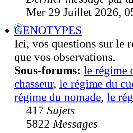
Mer 29 Juillet 2026, 0
GENOTYPES
Ici, vos questions sur le
que vos observations.
Sous-forums:
le régime 
chasseur
,
le régime du cue
régime du nomade
,
le ré
417
Sujets
5822
Messages