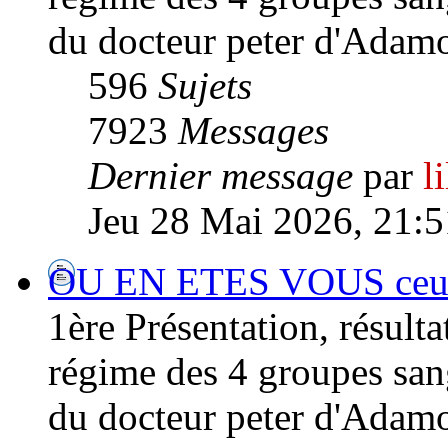
du docteur peter d'Adamo
596
Sujets
7923
Messages
Dernier message
par
l
Jeu 28 Mai 2026, 21:5
OU EN ETES VOUS ceux/ 
1ère Présentation, résultat
régime des 4 groupes san
du docteur peter d'Adamo