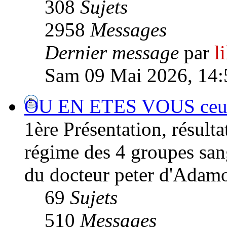
308
Sujets
2958
Messages
Dernier message
par
l
Sam 09 Mai 2026, 14:
OU EN ETES VOUS ceux/c
1ère Présentation, résultat
régime des 4 groupes san
du docteur peter d'Adamo
69
Sujets
510
Messages