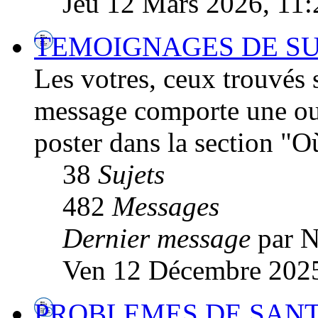
Jeu 12 Mars 2026, 11:
TEMOIGNAGES DE SU
Les votres, ceux trouvés su
message comporte une ou 
poster dans la section "O
38
Sujets
482
Messages
Dernier message
par 
Ven 12 Décembre 2025
PROBLEMES DE SANTE