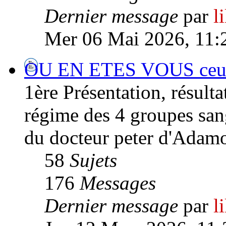
Dernier message
par
l
Mer 06 Mai 2026, 11:
OU EN ETES VOUS ceux/
1ère Présentation, résultat
régime des 4 groupes san
du docteur peter d'Adamo
58
Sujets
176
Messages
Dernier message
par
l