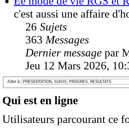
Le mode de vie RGS et R
c'est aussi une affaire d
26
Sujets
363
Messages
Dernier message
par M
Jeu 12 Mars 2026, 10:
Aller à:
Qui est en ligne
Utilisateurs parcourant ce 