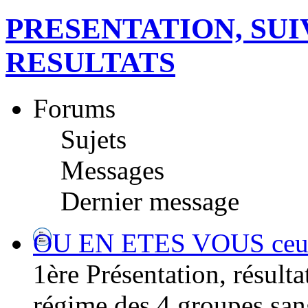
PRESENTATION, SUI
RESULTATS
Forums
Sujets
Messages
Dernier message
OU EN ETES VOUS ceux/ 
1ère Présentation, résultat
régime des 4 groupes san