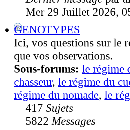
Mer 29 Juillet 2026, 0
GENOTYPES
Ici, vos questions sur le
que vos observations.
Sous-forums:
le régime 
chasseur
,
le régime du cue
régime du nomade
,
le ré
417
Sujets
5822
Messages