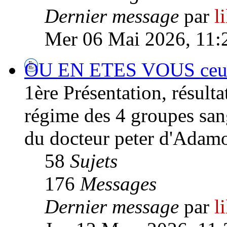
Dernier message
par
l
Mer 06 Mai 2026, 11:
OU EN ETES VOUS ceux/
1ère Présentation, résultat
régime des 4 groupes san
du docteur peter d'Adamo
58
Sujets
176
Messages
Dernier message
par
l