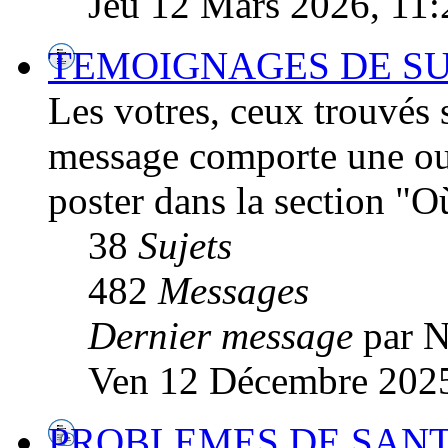
Jeu 12 Mars 2026, 11:
TEMOIGNAGES DE SU
Les votres, ceux trouvés su
message comporte une ou 
poster dans la section "O
38
Sujets
482
Messages
Dernier message
par 
Ven 12 Décembre 2025
PROBLEMES DE SANTE