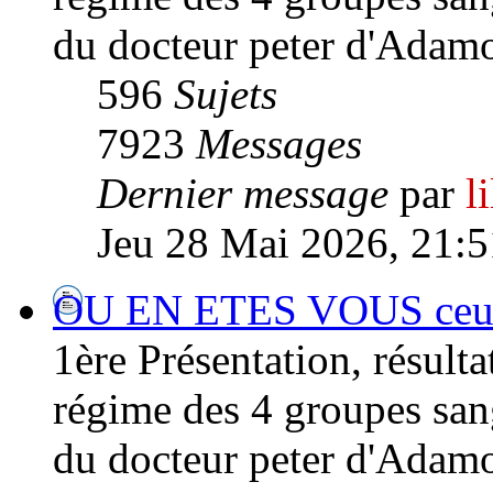
du docteur peter d'Adamo
596
Sujets
7923
Messages
Dernier message
par
l
Jeu 28 Mai 2026, 21:5
OU EN ETES VOUS ceux/ 
1ère Présentation, résultat
régime des 4 groupes san
du docteur peter d'Adamo