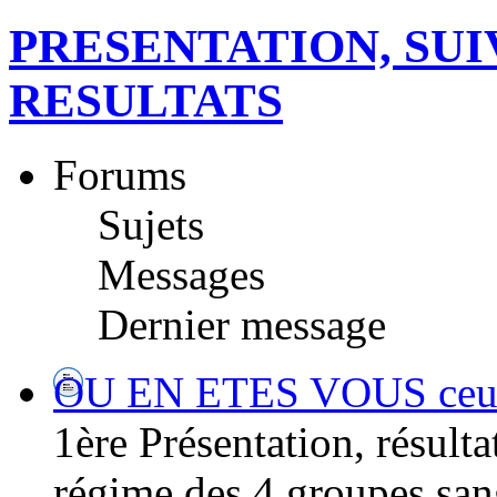
PRESENTATION, SUI
RESULTATS
Forums
Sujets
Messages
Dernier message
OU EN ETES VOUS ceux/ 
1ère Présentation, résultat
régime des 4 groupes san