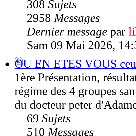
308
Sujets
2958
Messages
Dernier message
par
l
Sam 09 Mai 2026, 14:
OU EN ETES VOUS ceux/c
1ère Présentation, résultat
régime des 4 groupes san
du docteur peter d'Adamo
69
Sujets
510
Messages