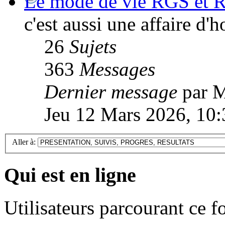
Le mode de vie RGS et R
c'est aussi une affaire d
26
Sujets
363
Messages
Dernier message
par M
Jeu 12 Mars 2026, 10:
Aller à:
Qui est en ligne
Utilisateurs parcourant ce 