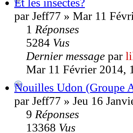
Et les insectes?
par Jeff77 » Mar 11 Févr
1
Réponses
5284
Vus
Dernier message
par
l
Mar 11 Février 2014, 
Nouilles Udon (Groupe 
par Jeff77 » Jeu 16 Janvi
9
Réponses
13368
Vus