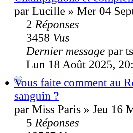
par Lucille » Mer 04 Se
2
Réponses
3458
Vus
Dernier message
par t
Lun 18 Août 2025, 20
Vous faite comment au Re
sanguin ?
par Miss Paris » Jeu 16 
5
Réponses