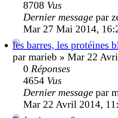
8708
Vus
Dernier message
par z
Mar 27 Mai 2014, 16:
les barres, les protéines 
par marieb » Mar 22 Avri
0
Réponses
4654
Vus
Dernier message
par m
Mar 22 Avril 2014, 11