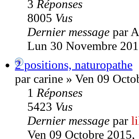
3
Réponses
8005
Vus
Dernier message
par A
Lun 30 Novembre 201
2 positions, naturopathe
par carine » Ven 09 Octo
1
Réponses
5423
Vus
Dernier message
par
l
Ven 09 Octobre 2015,