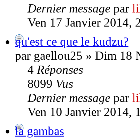
Dernier message
par
l
Ven 17 Janvier 2014, 
qu'est ce que le kudzu?
par gaellou25 » Dim 18
4
Réponses
8099
Vus
Dernier message
par
l
Ven 10 Janvier 2014, 
la gambas