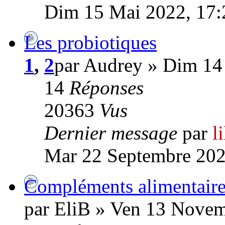
Dim 15 Mai 2022, 17:
Les probiotiques
1
,
2
par Audrey » Dim 14
14
Réponses
20363
Vus
Dernier message
par
l
Mar 22 Septembre 202
Compléments alimentaire
par EliB » Ven 13 Novem