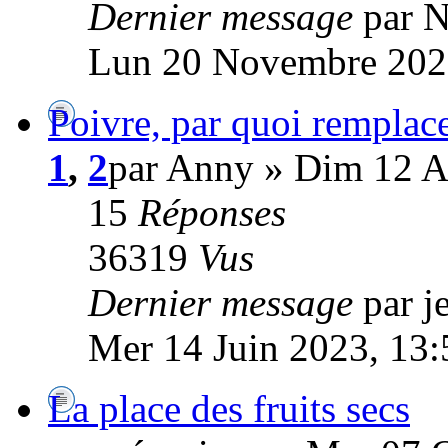
Dernier message
par 
Lun 20 Novembre 202
Poivre, par quoi remplace
1
,
2
par Anny » Dim 12 A
15
Réponses
36319
Vus
Dernier message
par 
Mer 14 Juin 2023, 13:
La place des fruits secs