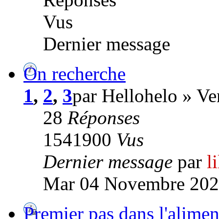
Vus
Dernier message
On recherche
1
,
2
,
3
par Hellohelo » V
28
Réponses
1541900
Vus
Dernier message
par
l
Mar 04 Novembre 202
Premier pas dans l'alime