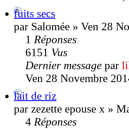
fuits secs
par Salomée » Ven 28 N
1
Réponses
6151
Vus
Dernier message
par
l
Ven 28 Novembre 201
lait de riz
par zezette epouse x » M
4
Réponses