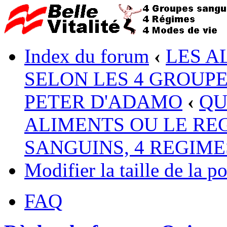
Index du forum
‹
LES A
SELON LES 4 GROUP
PETER D'ADAMO
‹
QU
ALIMENTS OU LE RE
SANGUINS, 4 REGIME
Modifier la taille de la po
FAQ