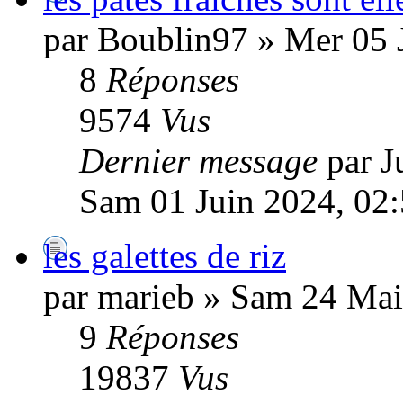
par Boublin97 » Mer 05 
8
Réponses
9574
Vus
Dernier message
par J
Sam 01 Juin 2024, 02
les galettes de riz
par marieb » Sam 24 Mai
9
Réponses
19837
Vus