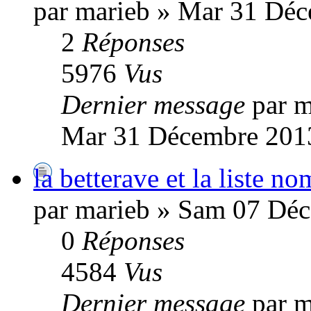
par marieb » Mar 31 Déc
2
Réponses
5976
Vus
Dernier message
par m
Mar 31 Décembre 2013
la betterave et la liste n
par marieb » Sam 07 Dé
0
Réponses
4584
Vus
Dernier message
par m