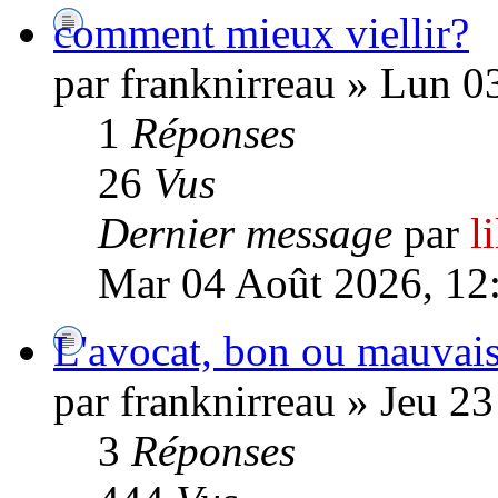
comment mieux viellir?
par franknirreau » Lun 0
1
Réponses
26
Vus
Dernier message
par
l
Mar 04 Août 2026, 12
L'avocat, bon ou mauvais
par franknirreau » Jeu 23
3
Réponses