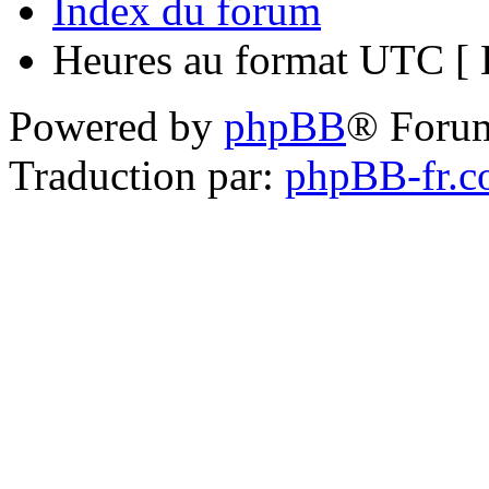
Index du forum
Heures au format UTC [ H
Powered by
phpBB
® Foru
Traduction par:
phpBB-fr.