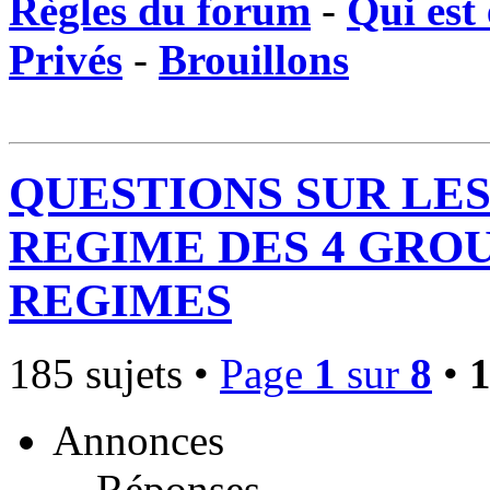
Règles du forum
-
Qui est 
Privés
-
Brouillons
QUESTIONS SUR LES
REGIME DES 4 GROU
REGIMES
185 sujets •
Page
1
sur
8
•
Annonces
Réponses