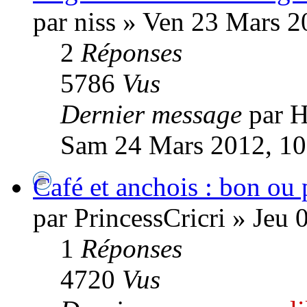
par niss » Ven 23 Mars 2
2
Réponses
5786
Vus
Dernier message
par H
Sam 24 Mars 2012, 10
Café et anchois : bon ou
par PrincessCricri » Jeu
1
Réponses
4720
Vus