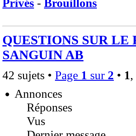
Privés
-
Brouillons
QUESTIONS SUR LE
SANGUIN AB
42 sujets •
Page
1
sur
2
•
1
Annonces
Réponses
Vus
Dernier message