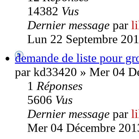
14382
Vus
Dernier message
par
l
Lun 22 Septembre 201
demande de liste pour g
par kd33420 » Mer 04 D
1
Réponses
5606
Vus
Dernier message
par
l
Mer 04 Décembre 2013