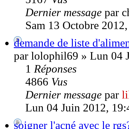
Dernier message
par c
Sam 13 Octobre 2012,
demande de liste d'alime
par lolophil69 » Lun 04 
1
Réponses
4866
Vus
Dernier message
par
l
Lun 04 Juin 2012, 19:
soigner l'acné avec le rgs