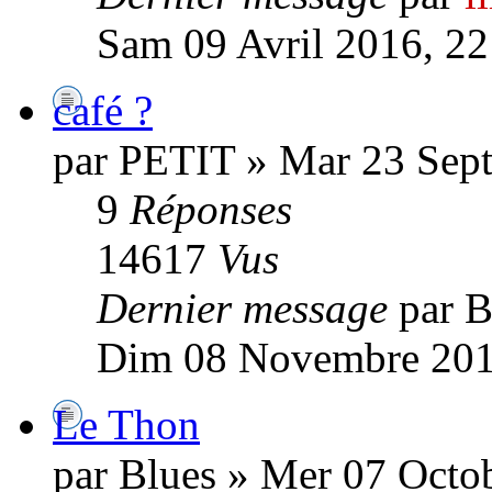
Sam 09 Avril 2016, 22
café ?
par PETIT » Mar 23 Sep
9
Réponses
14617
Vus
Dernier message
par B
Dim 08 Novembre 201
Le Thon
par Blues » Mer 07 Octo