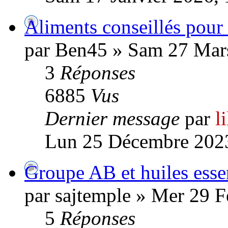
Aliments conseillés pour
par Ben45 » Sam 27 Mar
3
Réponses
6885
Vus
Dernier message
par
l
Lun 25 Décembre 2023
Groupe AB et huiles essen
par sajtemple » Mer 29 F
5
Réponses