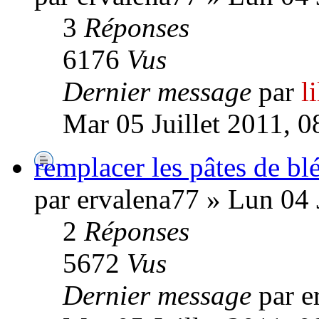
3
Réponses
6176
Vus
Dernier message
par
l
Mar 05 Juillet 2011, 0
remplacer les pâtes de bl
par ervalena77 » Lun 04 
2
Réponses
5672
Vus
Dernier message
par e