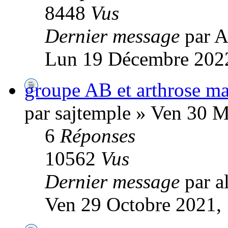
8448
Vus
Dernier message
par A
Lun 19 Décembre 2022
groupe AB et arthrose ma
par sajtemple » Ven 30 M
6
Réponses
10562
Vus
Dernier message
par a
Ven 29 Octobre 2021,