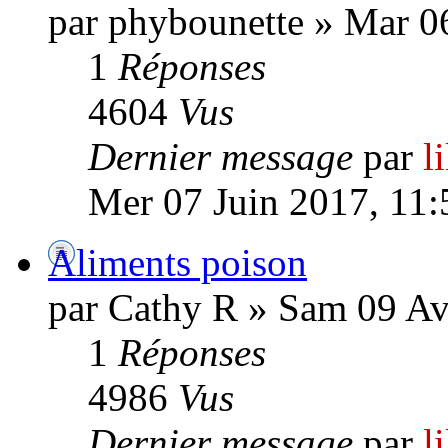
par phybounette » Mar 0
1
Réponses
4604
Vus
Dernier message
par
l
Mer 07 Juin 2017, 11:
Aliments poison
par Cathy R » Sam 09 Av
1
Réponses
4986
Vus
Dernier message
par
l