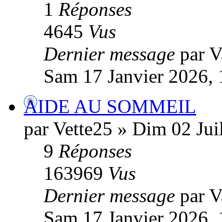
1
Réponses
4645
Vus
Dernier message
par 
Sam 17 Janvier 2026, 
AIDE AU SOMMEIL
par Vette25 » Dim 02 Jui
9
Réponses
163969
Vus
Dernier message
par 
Sam 17 Janvier 2026, 