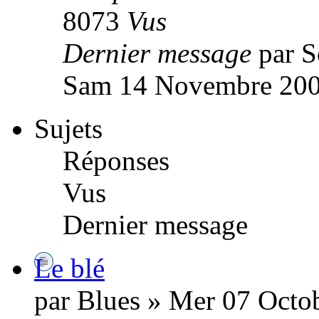
8073
Vus
Dernier message
par 
Sam 14 Novembre 200
Sujets
Réponses
Vus
Dernier message
Le blé
par Blues » Mer 07 Octo