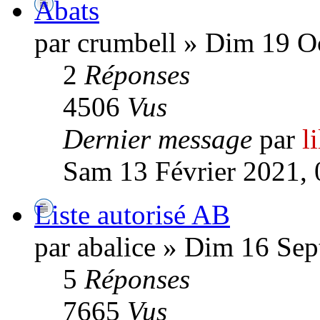
Abats
par crumbell » Dim 19 O
2
Réponses
4506
Vus
Dernier message
par
l
Sam 13 Février 2021, 
Liste autorisé AB
par abalice » Dim 16 Se
5
Réponses
7665
Vus