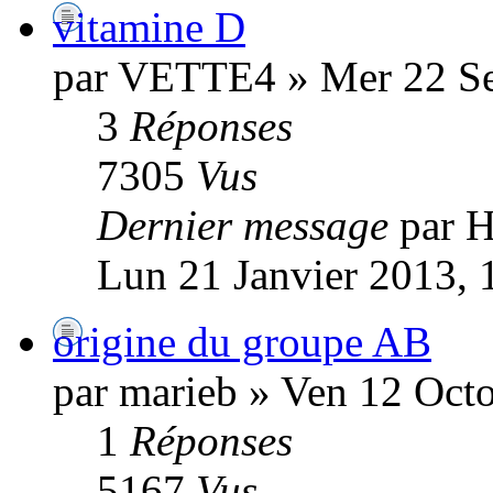
vitamine D
par VETTE4 » Mer 22 Se
3
Réponses
7305
Vus
Dernier message
par H
Lun 21 Janvier 2013, 
origine du groupe AB
par marieb » Ven 12 Oct
1
Réponses
5167
Vus