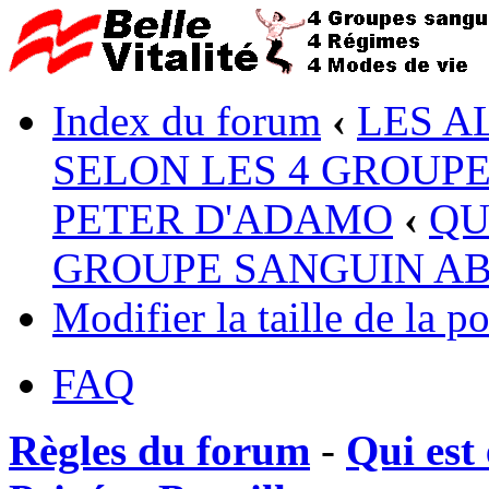
Index du forum
‹
LES A
SELON LES 4 GROUP
PETER D'ADAMO
‹
QU
GROUPE SANGUIN A
Modifier la taille de la po
FAQ
Règles du forum
-
Qui est 