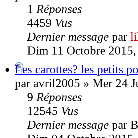
1
Réponses
4459
Vus
Dernier message
par
l
Dim 11 Octobre 2015,
Les carottes? les petits p
par avril2005 » Mer 24 J
9
Réponses
12545
Vus
Dernier message
par B