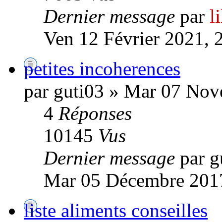
Dernier message
par
l
Ven 12 Février 2021, 
petites incoherences
par guti03 » Mar 07 Nov
4
Réponses
10145
Vus
Dernier message
par g
Mar 05 Décembre 2017
liste aliments conseilles