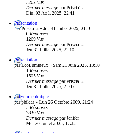
3262
Vus
Dernier message
par Priscia12
Dim 03 Août 2025, 22:41
Présentation
par Priscia12 » Jeu 31 Juillet 2025, 21:10
0
Réponses
1269
Vus
Dernier message
par Priscia12
Jeu 31 Juillet 2025, 21:10
Présentation
par EcoLumineux » Sam 21 Juin 2025, 13:10
1
Réponses
1505
Vus
Dernier message
par Priscia12
Jeu 31 Juillet 2025, 21:05
la levure chimique
par phileas » Lun 26 Octobre 2009, 21:24
3
Réponses
3830
Vus
Dernier message
par Jenifer
Mer 30 Juillet 2025, 17:32