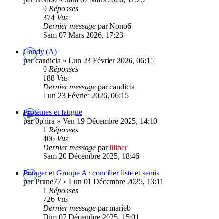
0
Réponses
374
Vus
Dernier message
par Nono6
Sam 07 Mars 2026, 17:23
Candy (A)
par candicia » Lun 23 Février 2026, 06:15
0
Réponses
188
Vus
Dernier message
par candicia
Lun 23 Février 2026, 06:15
Protéines et fatigue
par 0phira » Ven 19 Décembre 2025, 14:10
1
Réponses
406
Vus
Dernier message
par
liliber
Sam 20 Décembre 2025, 18:46
Potager et Groupe A : concilier liste et semis
par Prune77 » Lun 01 Décembre 2025, 13:11
1
Réponses
726
Vus
Dernier message
par marieb
Dim 07 Décembre 2025, 15:01