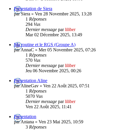
Présentation de Siera
par Siera » Ven 28 Novembre 2025, 13:28
1
Réponses
294
Vus
Dernier message
par
liliber
Mar 02 Décembre 2025, 13:49
Ma routine et le RGS (Groupe A)
par AnnaC » Mer 05 Novembre 2025, 07:26
1
Réponses
570
Vus
Dernier message
par
liliber
Jeu 06 Novembre 2025, 00:26
Présentation Aline
par AlineGav » Ven 22 Août 2025, 07:51
1
Réponses
5070
Vus
Dernier message
par
liliber
Ven 22 Août 2025, 11:41
Présentation
par Aniana » Ven 23 Mai 2025, 10:59
3
Réponses