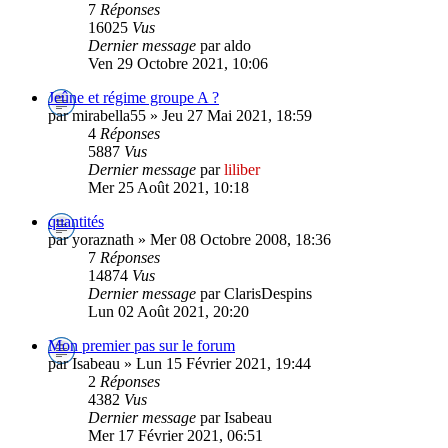
7
Réponses
16025
Vus
Dernier message
par aldo
Ven 29 Octobre 2021, 10:06
Jeûne et régime groupe A ?
par mirabella55 » Jeu 27 Mai 2021, 18:59
4
Réponses
5887
Vus
Dernier message
par
liliber
Mer 25 Août 2021, 10:18
quantités
par yoraznath » Mer 08 Octobre 2008, 18:36
7
Réponses
14874
Vus
Dernier message
par ClarisDespins
Lun 02 Août 2021, 20:20
Mon premier pas sur le forum
par Isabeau » Lun 15 Février 2021, 19:44
2
Réponses
4382
Vus
Dernier message
par Isabeau
Mer 17 Février 2021, 06:51